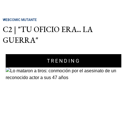
WEBCOMIC MUTANTE
C2 | "TU OFICIO ERA... LA
GUERRA"
TRENDING