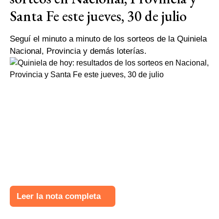
Santa Fe este jueves, 30 de julio
Seguí el minuto a minuto de los sorteos de la Quiniela
Nacional, Provincia y demás loterías.
Leer la nota completa