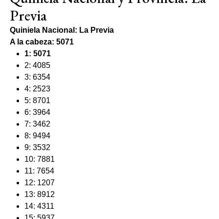
Previa
Quiniela Nacional: La Previa
A la cabeza: 5071
1: 5071
2: 4085
3: 6354
4: 2523
5: 8701
6: 3964
7: 3462
8: 9494
9: 3532
10: 7881
11: 7654
12: 1207
13: 8912
14: 4311
15: 5937