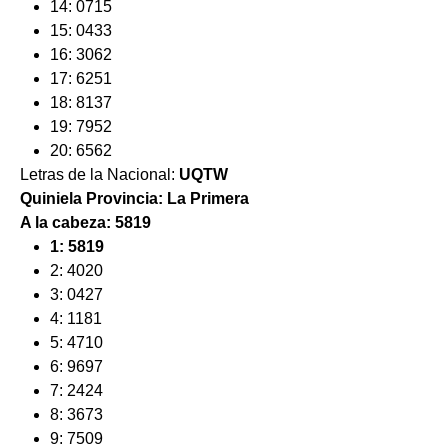
14: 0715
15: 0433
16: 3062
17: 6251
18: 8137
19: 7952
20: 6562
Letras de la Nacional:
UQTW
Quiniela Provincia: La Primera
A la cabeza: 5819
1: 5819
2: 4020
3: 0427
4: 1181
5: 4710
6: 9697
7: 2424
8: 3673
9: 7509