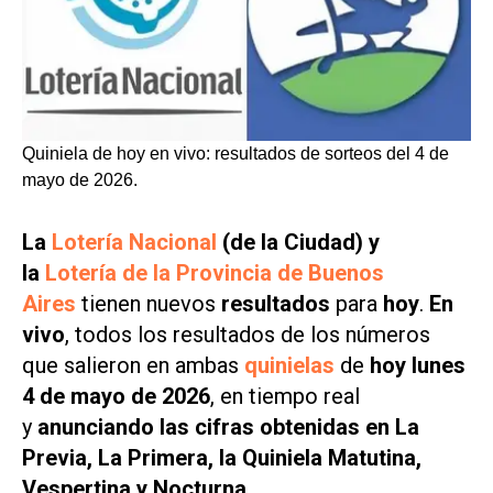
Quiniela de hoy en vivo: resultados de sorteos del 4 de
mayo de 2026.
La
Lotería Nacional
(de la Ciudad) y
la
Lotería de la Provincia de Buenos
Aires
tienen nuevos
resultados
para
hoy
.
En
vivo
, todos los resultados de los números
que salieron en ambas
quinielas
de
hoy lunes
4 de mayo de 2026
, en tiempo real
y
anunciando las cifras obtenidas en La
Previa, La Primera, la Quiniela Matutina,
Vespertina y Nocturna
.