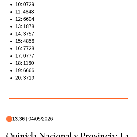
10: 0729
11: 4848
12: 6604
13: 1878
14: 3757
15: 4856
16: 7728
17: 0777
18: 1160
19: 6666
20: 3719
13:36
| 04/05/2026
Quiniela Nacional y Provincia: La