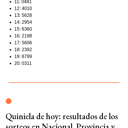
11: 0481
12: 4010
13: 5628
14: 2954
15: 6360
16: 2198
17: 5606
18: 2392
19: 8799
20: 0311
Quiniela de hoy: resultados de los
sorteos en Nacional, Provincia y