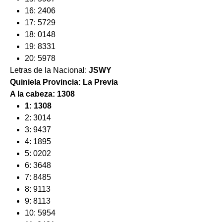
16: 2406
17: 5729
18: 0148
19: 8331
20: 5978
Letras de la Nacional:
JSWY
Quiniela Provincia: La Previa
A la cabeza: 1308
1: 1308
2: 3014
3: 9437
4: 1895
5: 0202
6: 3648
7: 8485
8: 9113
9: 8113
10: 5954