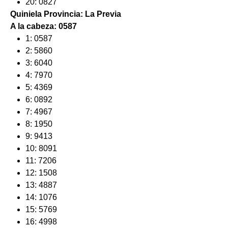
20: 0827
Quiniela Provincia: La Previa
A la cabeza: 0587
1: 0587
2: 5860
3: 6040
4: 7970
5: 4369
6: 0892
7: 4967
8: 1950
9: 9413
10: 8091
11: 7206
12: 1508
13: 4887
14: 1076
15: 5769
16: 4998