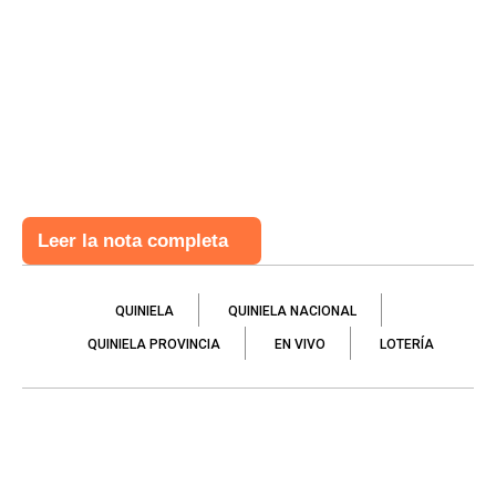
Leer la nota completa
QUINIELA
QUINIELA NACIONAL
QUINIELA PROVINCIA
EN VIVO
LOTERÍA