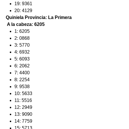
19: 9361
20: 4129
Quiniela Provincia: La Primera
A la cabeza: 6205
1: 6205
2: 0868
3: 5770
4: 6932
5: 6093
6: 2062
7: 4400
8: 2254
9: 9538
10: 5633
11: 5516
12: 2949
13: 9090
14: 7759
15: 5713