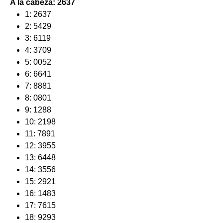
A la cabeza: 2637
1: 2637
2: 5429
3: 6119
4: 3709
5: 0052
6: 6641
7: 8881
8: 0801
9: 1288
10: 2198
11: 7891
12: 3955
13: 6448
14: 3556
15: 2921
16: 1483
17: 7615
18: 9293