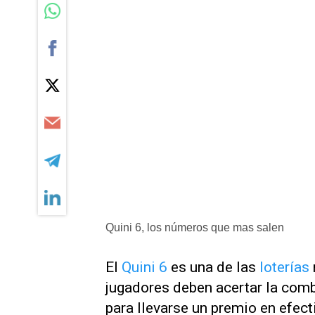
Quini 6, los números que mas salen
El
Quini 6
es una de las
loterías
jugadores deben acertar la com
para llevarse un premio en efect