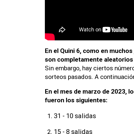
En el Quini 6, como en muchos
son completamente aleatorios y
Sin embargo, hay ciertos número
sorteos pasados. A continuación
En el mes de marzo de 2023, lo
fueron los siguientes:
31 - 10 salidas
15 - 8 salidas