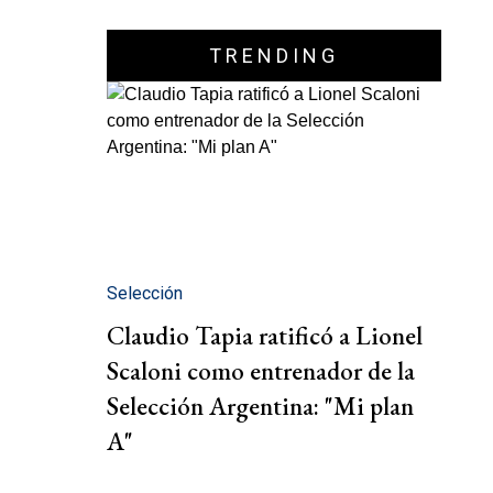
TRENDING
Selección
Claudio Tapia ratificó a Lionel
Scaloni como entrenador de la
Selección Argentina: "Mi plan
A"