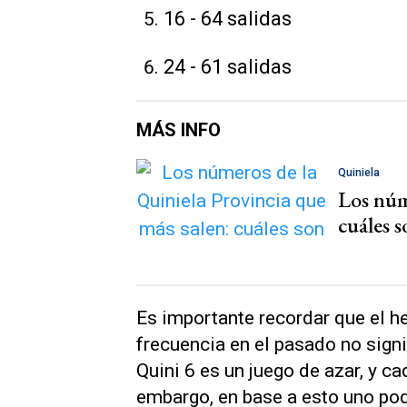
16 - 64 salidas
24 - 61 salidas
MÁS INFO
Quiniela
Los núm
cuáles s
Es importante recordar que el 
frecuencia en el pasado no signif
Quini 6 es un juego de azar, y ca
embargo, en base a esto uno podr