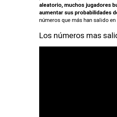
aleatorio, muchos jugadores b
aumentar sus probabilidades d
números que más han salido en e
Los números mas salid