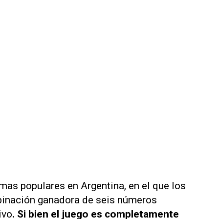
mas populares en Argentina, en el que los
binación ganadora de seis números
ivo
. Si bien el juego es completamente