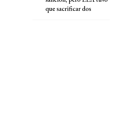
que sacrificar dos
capítulos claves