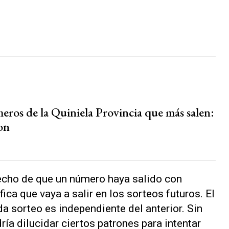
eros de la Quiniela Provincia que más salen:
on
hecho de que un número haya salido con
ica que vaya a salir en los sorteos futuros. El
da sorteo es independiente del anterior. Sin
ía dilucidar ciertos patrones para intentar