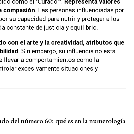
ocido como el "Curador".
Representa valores
la compasión
. Las personas influenciadas por
r su capacidad para nutrir y proteger a los
 constante de justicia y equilibrio.
o con el arte y la creatividad, atributos que
bilidad
. Sin embargo, su influencia no está
de llevar a comportamientos como la
ntrolar excesivamente situaciones y
cado del número 60: qué es en la numerología