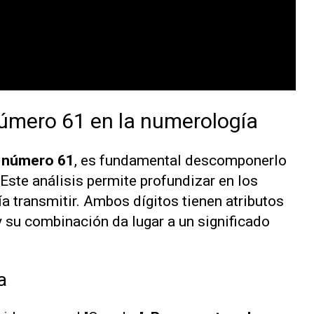
úmero 61 en la numerología
l número 61
, es fundamental descomponerlo
 Este análisis permite profundizar en los
 transmitir. Ambos dígitos tienen atributos
 y su combinación da lugar a un significado
a