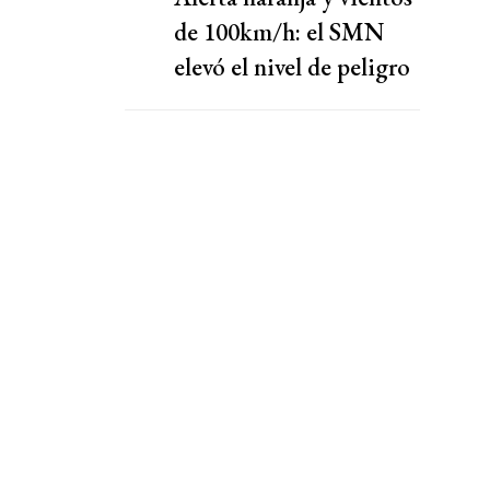
de 100km/h: el SMN
elevó el nivel de peligro
por lluvias