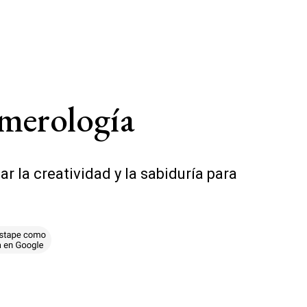
umerología
zar la creatividad y la sabiduría para