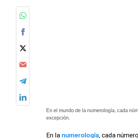
En el mundo de la numerología, cada númer
excepción.
En la
numerología
, cada número