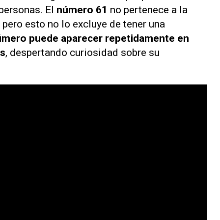
 personas. El
número 61
no pertenece a la
pero esto no lo excluye de tener una
úmero puede aparecer repetidamente en
as
, despertando curiosidad sobre su