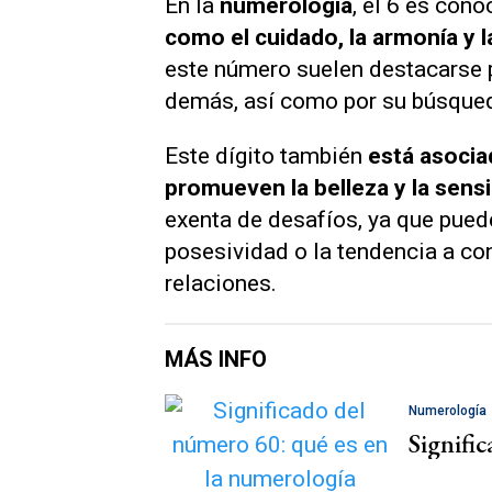
En la
numerología
, el 6 es con
como el cuidado, la armonía y 
este número suelen destacarse po
demás, así como por su búsqueda
Este dígito también
está asociad
promueven la belleza y la sensi
exenta de desafíos, ya que pue
posesividad o la tendencia a co
relaciones.
MÁS INFO
Numerología
Signifi