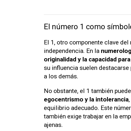
El número 1 como símbolo
El 1, otro componente clave del
independencia. En la
numerolog
originalidad y la capacidad par
su influencia suelen destacarse 
a los demás.
No obstante, el 1 también puede
egocentrismo y la intolerancia
equilibrio adecuado. Este númer
también exige trabajar en la emp
ajenas.