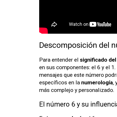
Descomposición del n
Para entender el
significado de
en sus componentes: el 6 y el 1.
mensajes que este número podría
específicos en la
numerología
,
más complejo y personalizado.
El número 6 y su influenci