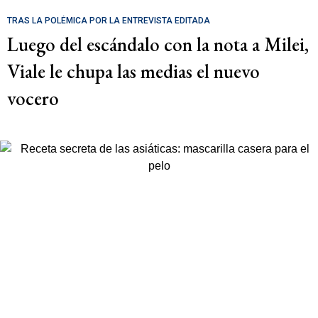
TRAS LA POLÉMICA POR LA ENTREVISTA EDITADA
Luego del escándalo con la nota a Milei,
Viale le chupa las medias el nuevo
vocero