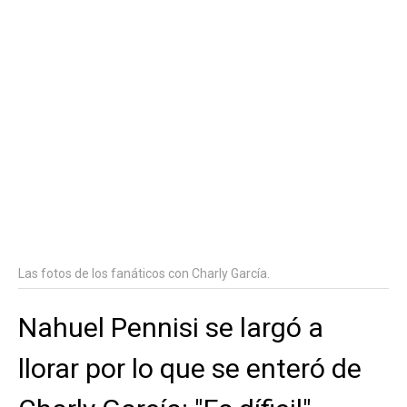
Las fotos de los fanáticos con Charly García.
Nahuel Pennisi se largó a
llorar por lo que se enteró de