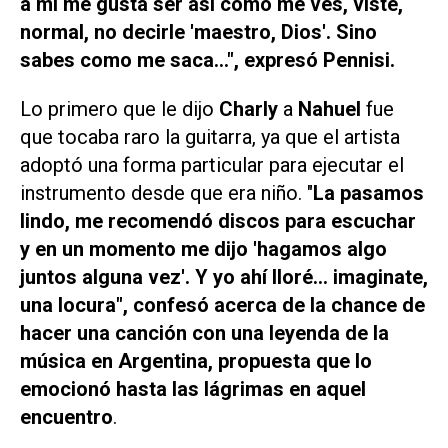
a mi me gusta ser así como me ves, viste,
normal, no decirle 'maestro, Dios'. Sino
sabes como me saca...", expresó Pennisi.
Lo primero que le dijo
Charly
a
Nahuel
fue
que tocaba raro la guitarra, ya que el artista
adoptó una forma particular para ejecutar el
instrumento desde que era niño. "
La pasamos
lindo, me recomendó discos para escuchar
y en un momento me dijo 'hagamos algo
juntos alguna vez'. Y yo ahí lloré... imaginate,
una locura", confesó acerca de la chance de
hacer una canción con una leyenda de la
música en Argentina, propuesta que lo
emocionó hasta las lágrimas en aquel
encuentro
.