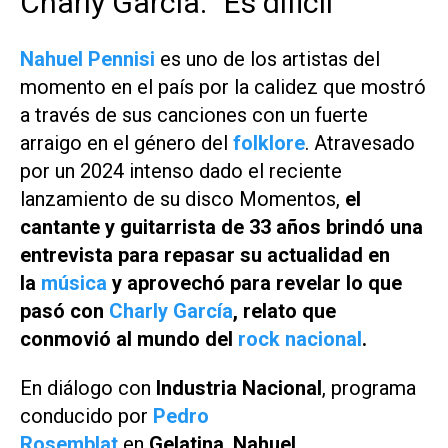
Charly García: "Es díficil"
Nahuel Pennisi
es uno de los artistas del
momento en el país por la calidez que mostró
a través de sus canciones con un fuerte
arraigo en el género del
folklore
. Atravesado
por un 2024 intenso dado el reciente
lanzamiento de su disco
Momentos
,
el
cantante y guitarrista de 33 años brindó una
entrevista para repasar su actualidad en
la
música
y aprovechó para revelar lo que
pasó con
Charly García
, relato que
conmovió al mundo del
rock nacional
.
En diálogo con
Industria Nacional
, programa
conducido por
Pedro
Rosemblat
en
Gelatina
,
Nahuel