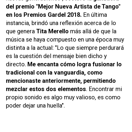
del premio "Mejor Nueva Artista de Tango"
en los Premios Gardel 2018.
En última
instancia, brindó una reflexión acerca de lo
que genera
Tita Merello
más allá de que la
música se haya compuesto en una época muy
distinta a la actual: "Lo que siempre perdurará
es la cuestión del mensaje bien dicho y
directo.
Me encanta cómo logra fusionar lo
tradicional con la vanguardia, como
mencionaste anteriormente, permitiendo
mezclar estos dos elementos
. Encontrar mi
propio sonido es algo muy valioso, es como
poder dejar una huella".