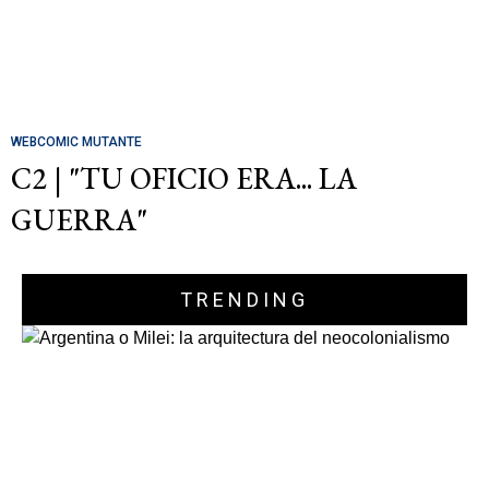
WEBCOMIC MUTANTE
C2 | "TU OFICIO ERA... LA
GUERRA"
TRENDING