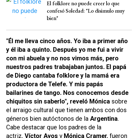
El folklore no puede creer lo que
confesó Soledad: "Lo disimulo muy
bien"
"Él me lleva cinco años. Yo iba a primer año
y él iba a quinto. Después yo me fui a vivir
con mi abuela y no nos vimos más, pero
nuestros padres trabajaban juntos. El papá
de Diego cantaba folklore y la mamá era
productora de
Telefe
. Y mis papás
bailarines de tango. Nos conocemos desde
chiquitos sin saberlo", reveló Mónica
sobre
el arraigo cultural que tienen ambos con dos
géneros bien autóctonos de la
Argentina
.
Cabe destacar que los padres de la
actriz,
Víctor Ayos
y
Mónica Cramer,
fueron