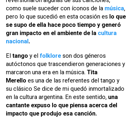
reversionaron algunas de sus canciones,
como suele suceder con íconos de la
música
,
pero lo que sucedió en esta ocasión es
lo que
se supo de ella hace poco tiempo y generó
gran impacto en el ambiente de la
cultura
nacional
.
El
tango
y el
folklore
son dos géneros
autóctonos que trascendieron generaciones y
marcaron una era en la música.
Tita
Merello
es una de las referentes del tango y
su clásico
Se dice de mi
quedó inmortalizado
en la cultura argentina. En este sentido,
una
cantante expuso lo que piensa acerca del
impacto que produjo esa canción.