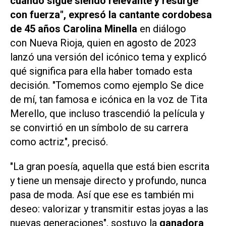
cuando sigue siendo relevante y resurge
con fuerza", expresó la cantante cordobesa
de 45 años Carolina Minella
en diálogo
con
Nueva Rioja
, quien en agosto de 2023
lanzó una versión del icónico tema y explicó
qué significa para ella haber tomado esta
decisión. "Tomemos como ejemplo
Se dice
de mí
, tan famosa e icónica en la voz de Tita
Merello, que incluso trascendió la película y
se convirtió en un símbolo de su carrera
como actriz", precisó.
"La gran poesía, aquella que está bien escrita
y tiene un mensaje directo y profundo, nunca
pasa de moda. Así que ese es también mi
deseo: valorizar y transmitir estas joyas a las
nuevas generaciones", sostuvo la
ganadora