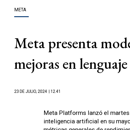
META
Meta presenta model
mejoras en lenguaje
23 DE JULIO, 2024
| 12.41
Meta Platforms lanzó el martes
inteligencia artificial en su may
métricas generales de rendimien