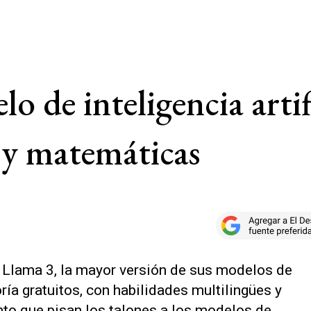
o de inteligencia artif
 y matemáticas
 Llama 3, la mayor versión de sus modelos de
oría gratuitos, con habilidades multilingües y
to que pisan los talones a los modelos de