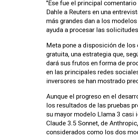
"Ese fue el principal comentario
Dahle a Reuters en una entrevis
más grandes dan a los modelos 
ayuda a procesar las solicitudes
Meta pone a disposición de los
gratuita, una estrategia que, se
dará sus frutos en forma de pro
en las principales redes social
inversores se han mostrado pre
Aunque el progreso en el desarro
los resultados de las pruebas p
su mayor modelo Llama 3 casi ig
Claude 3.5 Sonnet, de Anthropic
considerados como los dos mod