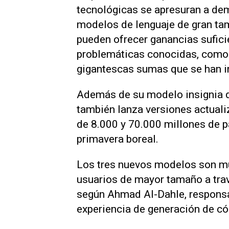
tecnológicas se apresuran a dem
modelos de lenguaje de gran t
pueden ofrecer ganancias sufici
problemáticas conocidas, como e
gigantescas sumas que se han in
Además de su modelo insignia 
también lanza versiones actual
de 8.000 y 70.000 millones de p
primavera boreal.
Los tres nuevos modelos son mul
usuarios de mayor tamaño a trav
según Ahmad Al-Dahle, responsab
experiencia de generación de cód