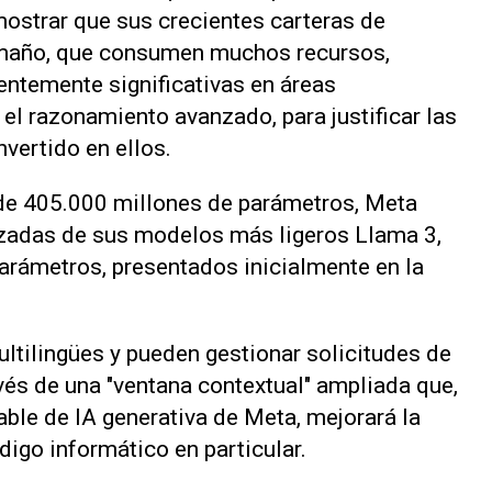
ostrar que sus crecientes carteras de
amaño, que consumen muchos recursos,
entemente significativas en áreas
l razonamiento avanzado, para justificar las
vertido en ellos.
de 405.000 millones de parámetros, Meta
izadas de sus modelos más ligeros Llama 3,
arámetros, presentados inicialmente en la
tilingües y pueden gestionar solicitudes de
és de una "ventana contextual" ampliada que,
le de IA generativa de Meta, mejorará la
igo informático en particular.