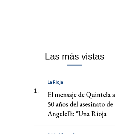
Las más vistas
La Rioja
1.
El mensaje de Quintela a
50 años del asesinato de
Angelelli: "Una Rioja
más justa"