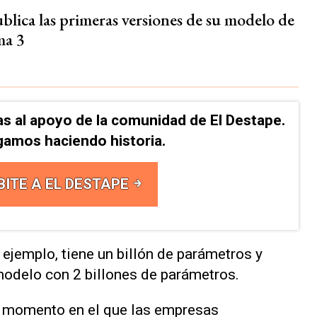
blica las primeras versiones de su modelo de
ma 3
as al apoyo de la comunidad de El Destape.
gamos haciendo historia.
BITE A EL DESTAPE
ejemplo, tiene un billón de parámetros y
modelo con 2 billones de parámetros.
n momento en el que las empresas