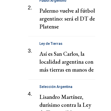
Fútbol Argentino
2.
Palermo vuelve al fútbol
argentino: será el DT de
Platense
Ley de Tierras
3.
Así es San Carlos, la
localidad argentina con
más tierras en manos de
extranjeros
Selección Argentina
4.
Lisandro Martínez,
durísimo contra la Ley