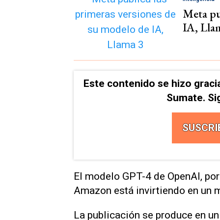
Meta pu
IA, Lla
Este contenido se hizo graci
Sumate. Si
SUSCRI
El modelo GPT-4 de OpenAI, por 
Amazon está invirtiendo en un 
La publicación se produce en u