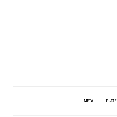
META
PLAT