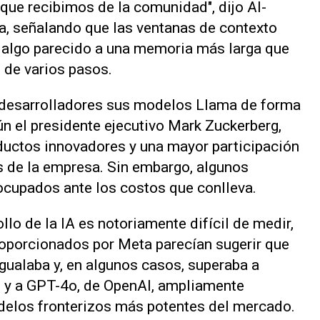
 que recibimos de la comunidad", dijo Al-
ta, señalando que las ventanas de contexto
algo parecido a una memoria más larga que
 de varios pasos.
 desarrolladores sus modelos Llama de forma
gún el presidente ejecutivo Mark Zuckerberg,
ductos innovadores y una mayor participación
es de la empresa. Sin embargo, algunos
ocupados ante los costos que conlleva.
llo de la IA es notoriamente difícil de medir,
roporcionados por Meta parecían sugerir que
ualaba y, en algunos casos, superaba a
, y a GPT-4o, de OpenAI, ampliamente
elos fronterizos más potentes del mercado.