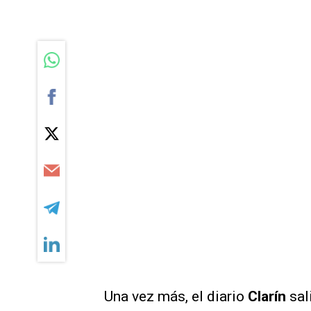
Una vez más, el diario
Clarín
sali