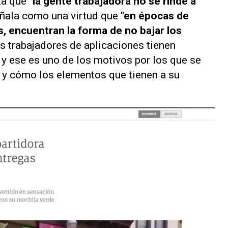
lta que
"la gente trabajadora no se rinde a
ñala como una virtud que
"en épocas de
, encuentran la forma de no bajar los
s trabajadores de aplicaciones tienen
 y ese es uno de los motivos por los que se
o y cómo los elementos que tienen a su