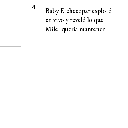
4.
Baby Etchecopar explotó
en vivo y reveló lo que
Milei quería mantener
en secreto