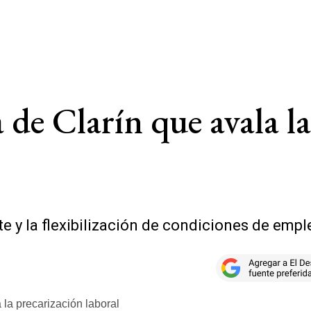
de Clarín que avala la
ste y la flexibilización de condiciones de empl