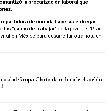
omantizó la precarización laboral que
iones.
 repartidora de comida hace las entregas
o las
"ganas de trabajar"
de la joven, el 'Gran
o viral en México para desarrollar otra nota en
acusó al Grupo Clarín de reducirle el sueldo
ad