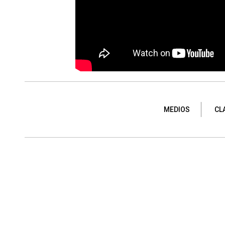
MEDIOS
CL