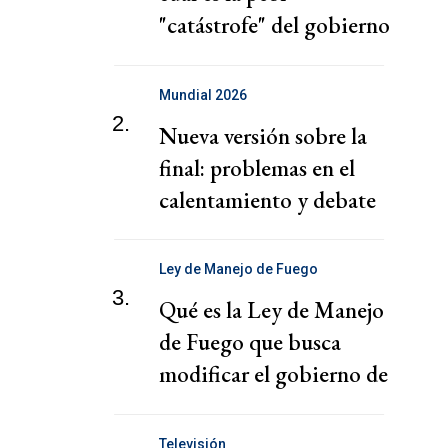
"catástrofe" del gobierno
de Milei
Mundial 2026
2.
Nueva versión sobre la
final: problemas en el
calentamiento y debate
con Scaloni
Ley de Manejo de Fuego
3.
Qué es la Ley de Manejo
de Fuego que busca
modificar el gobierno de
Javier Milei
Televisión