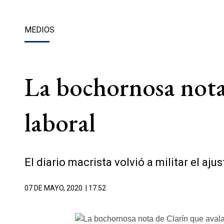
MEDIOS
La bochornosa nota 
laboral
El diario macrista volvió a militar el aju
07 DE MAYO, 2020
| 17.52