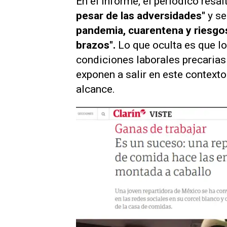
En el informe, el periódico resa
pesar de las adversidades"
y se
pandemia, cuarentena y riesgos
brazos".
Lo que oculta es que lo
condiciones laborales precarias
exponen a salir en este context
alcance.