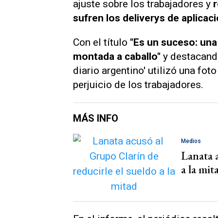
ajuste sobre los trabajadores y
r
sufren los deliverys de aplicac
Con el título
"Es un suceso: una
montada a caballo"
y destacand
diario argentino' utilizó una fot
perjuicio de los trabajadores.
MÁS INFO
Medios
Lanata 
a la mit