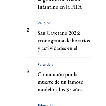
Infantino en la FIFA
Religión
2.
San Cayetano 2026:
cronograma de horarios
y actividades en el
santuario de Liniers
Farándula
3.
Conmoción por la
muerte de un famoso
modelo a los 37 años
Televisión