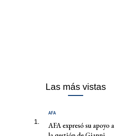
Las más vistas
AFA
1.
AFA expresó su apoyo a
la gestión de Gianni