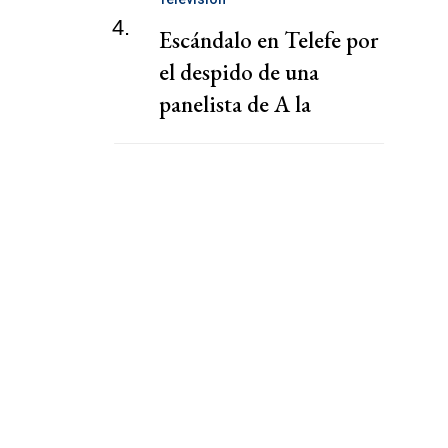
4.
Escándalo en Telefe por
el despido de una
panelista de A la
Barbarossa