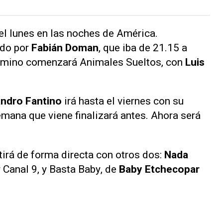
el lunes en las noches de América.
ido por
Fabián Doman
, que iba de 21.15 a
término comenzará
Animales Sueltos
, con
Luis
andro Fantino
irá hasta el viernes con su
emana que viene finalizará antes. Ahora será
irá de forma directa con otros dos:
Nada
 Canal 9, y
Basta Baby
, de
Baby Etchecopar