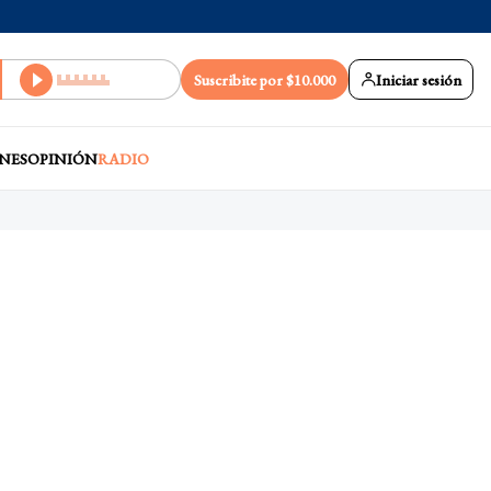
Suscribite por $10.000
Iniciar sesión
NES
OPINIÓN
RADIO