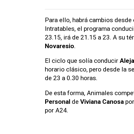
Para ello, habrá cambios desde 
Intratables
, el programa conduc
23.15, irá de 21.15 a 23. A su 
Novaresio
.
El ciclo que solía conducir
Alej
horario clásico, pero desde la s
de 23 a 0.30 horas.
De esta forma, Animales compet
Personal
de
Viviana Canosa
por
por A24.