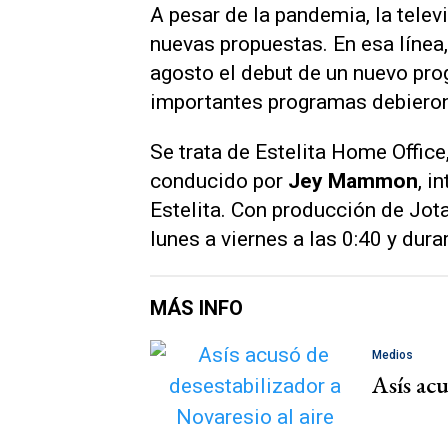
A pesar de la pandemia, la telev
nuevas propuestas. En esa línea
agosto el debut de un nuevo pro
importantes programas debieron
Se trata de
Estelita Home Office
conducido por
Jey Mammon
, i
Estelita. Con producción de Jotax
lunes a viernes a las 0:40 y dur
MÁS INFO
Medios
Asís acu