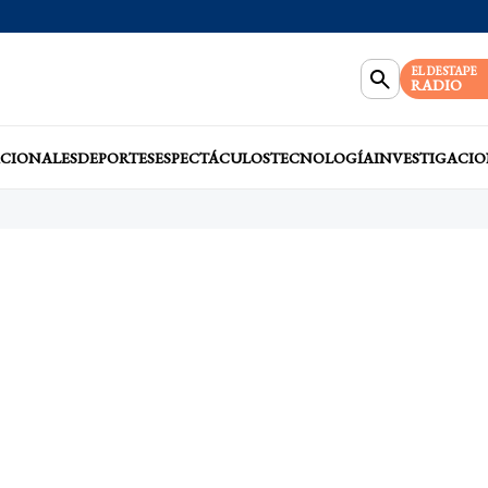
EL DESTAPE
RADIO
CIONALES
DEPORTES
ESPECTÁCULOS
TECNOLOGÍA
INVESTIGACIO