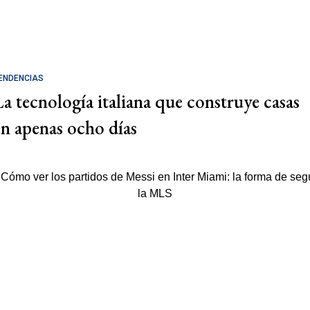
ENDENCIAS
La tecnología italiana que construye casas
en apenas ocho días