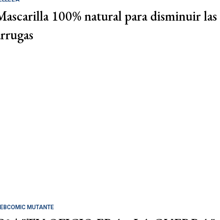
Mascarilla 100% natural para disminuir las
arrugas
EBCOMIC MUTANTE