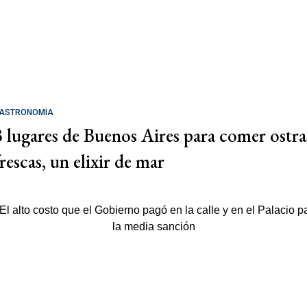
ASTRONOMÍA
3 lugares de Buenos Aires para comer ostra
rescas, un elixir de mar