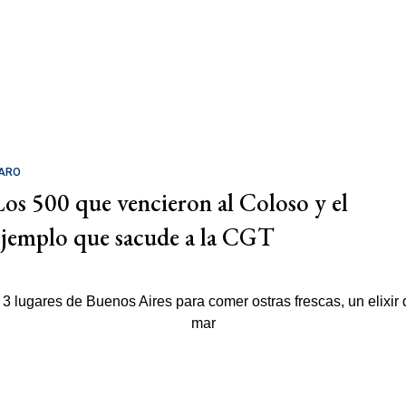
ARO
Los 500 que vencieron al Coloso y el
ejemplo que sacude a la CGT