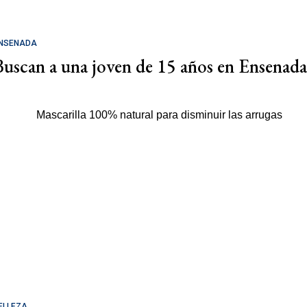
NSENADA
Buscan a una joven de 15 años en Ensenada
ELLEZA