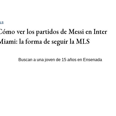
LS
Cómo ver los partidos de Messi en Inter
Miami: la forma de seguir la MLS