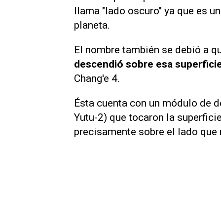
llama "lado oscuro" ya que es u
planeta.
El nombre también se debió a q
descendió sobre esa superfici
Chang'e 4.
Ésta cuenta con un módulo de de
Yutu-2) que tocaron la superfici
precisamente sobre el lado que n