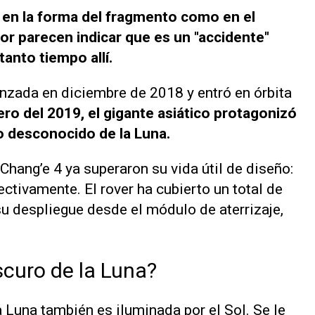
o en la forma del fragmento como en el
or parecen indicar que es un "accidente"
tanto tiempo allí.
anzada en diciembre de 2018 y entró en órbita
ro del 2019, el gigante asiático protagonizó
do desconocido de la Luna.
 Chang’e 4 ya superaron su vida útil de diseño:
ectivamente. El rover ha cubierto un total de
u despliegue desde el módulo de aterrizaje,
scuro de la Luna?
 Luna también es iluminada por el Sol. Se le