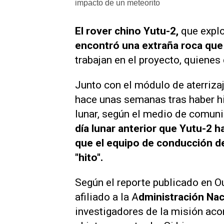
impacto de un meteorito
El rover chino Yutu-2,
que explo
encontró una extraña roca que 
trabajan en el proyecto, quienes
Junto con el módulo de aterriza
hace unas semanas tras haber hi
lunar, según el medio de comuni
día lunar anterior que Yutu-2 
que el equipo de conducción 
"hito".
Según el reporte publicado en
O
afiliado a la A
dministración Nac
investigadores de la misión aco