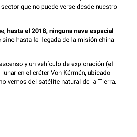
n sector que no puede verse desde nuestro
ue,
hasta el 2018, ninguna nave espacial
e
sino hasta la llegada de la misión china
scenso y un vehículo de exploración (el
e lunar en el cráter Von Kármán, ubicado
o vemos del satélite natural de la Tierra.