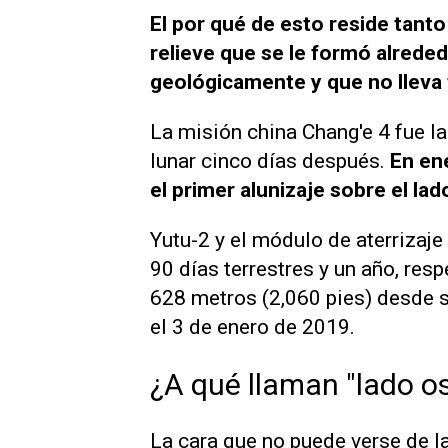
El por qué de esto reside tant
relieve que se le formó alreded
geológicamente y que no lleva 
La misión china Chang'e 4 fue l
lunar cinco días después.
En ene
el primer alunizaje sobre el la
Yutu-2 y el módulo de aterrizaje
90 días terrestres y un año, resp
628 metros (2,060 pies) desde s
el 3 de enero de 2019.
¿A qué llaman "lado o
La cara que no puede verse de la