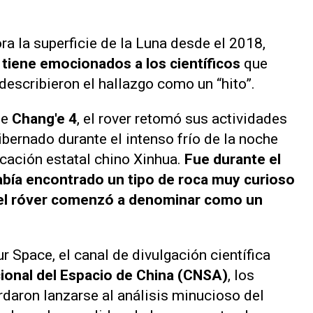
ra la superficie de la Luna desde el 2018,
tiene emocionados a los científicos
que
 describieron el hallazgo como un “hito”.
je
Chang'e 4
, el rover retomó sus actividades
bernado durante el intenso frío de la noche
cación estatal chino Xinhua.
Fue durante el
había encontrado un tipo de roca muy curioso
del róver comenzó a denominar como un
ur Space
, el canal de divulgación científica
ional del Espacio de China (CNSA)
, los
rdaron lanzarse al análisis minucioso del