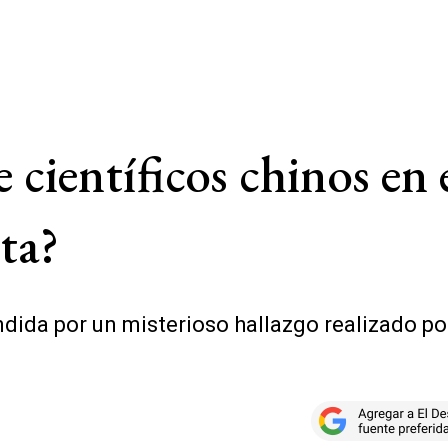
e científicos chinos en 
ta?
da por un misterioso hallazgo realizado por 