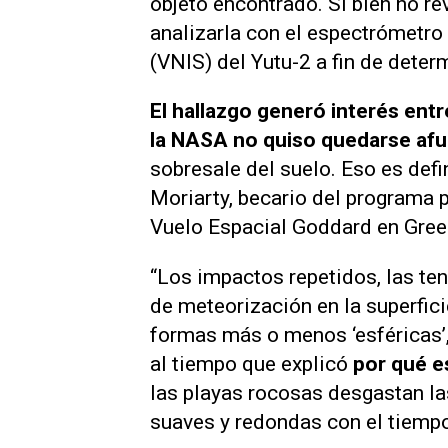
objeto encontrado. Si bien no re
analizarla con el espectrómetro 
(VNIS) del Yutu-2 a fin de dete
El hallazgo generó interés ent
la NASA no quiso quedarse afu
sobresale del suelo. Eso es defi
Moriarty, becario del programa 
Vuelo Espacial Goddard en Gree
“Los impactos repetidos, las te
de meteorización en la superfici
formas más o menos ‘esféricas’,
al tiempo que explicó
por qué e
las playas rocosas desgastan la
suaves y redondas con el tiempo