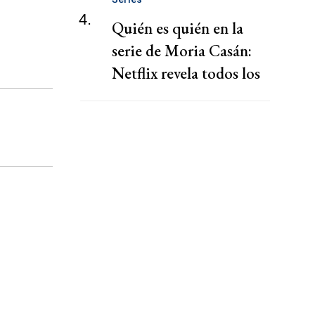
4.
Quién es quién en la
serie de Moria Casán:
Netflix revela todos los
personajes