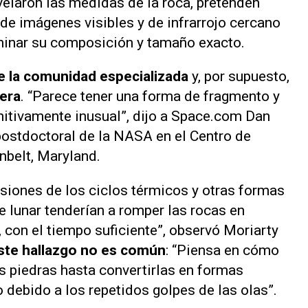
velaron las medidas de la roca, pretenden
de imágenes visibles y de infrarrojo cercano
rminar su composición y tamaño exacto.
re la comunidad especializada
y, por supuesto,
era
. “Parece tener una forma de fragmento y
nitivamente inusual”, dijo a
Space.com
Dan
postdoctoral de la NASA en el Centro de
nbelt, Maryland.
nsiones de los ciclos térmicos y otras formas
e lunar tenderían a romper las rocas en
 con el tiempo suficiente”, observó Moriarty
ste hallazgo no es común
: “Piensa en cómo
s piedras hasta convertirlas en formas
 debido a los repetidos golpes de las olas”.