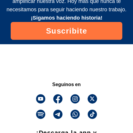
amplificar nuestra voz. Hoy más que nunca te
necesitamos para seguir haciendo nuestro trabajo.
¡Sigamos haciendo historia!
Suscribite
Seguinos en
¡Descarga la app y