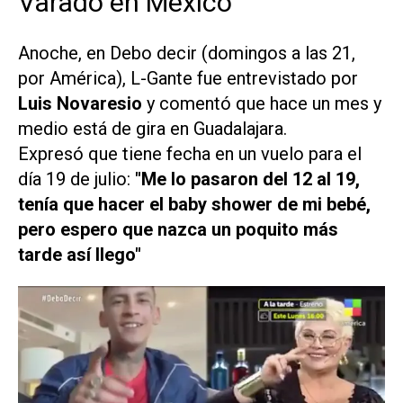
Varado en México
Anoche, en
Debo decir
(domingos a las 21,
por América), L-Gante fue entrevistado por
Luis Novaresio
y comentó que hace un mes y
medio está de gira en Guadalajara.
Expresó que tiene fecha en un vuelo para el
día 19 de julio:
"Me lo pasaron del 12 al 19,
tenía que hacer el baby shower de mi bebé,
pero espero que nazca un poquito más
tarde así llego"