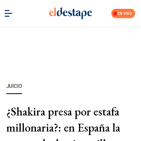
EN VIVO
JUICIO
¿Shakira presa por estafa
millonaria?: en España la