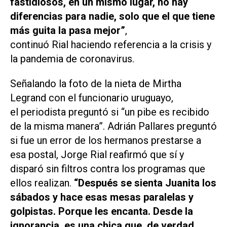
fastidiosos, en un mismo lugar, no hay
diferencias para nadie, solo que el que tiene
más guita la pasa mejor”
,
continuó Rial haciendo referencia a la crisis y
la pandemia de coronavirus.
Señalando la foto de la nieta de Mirtha
Legrand con el funcionario uruguayo,
el periodista preguntó si “un pibe es recibido
de la misma manera”. Adrián Pallares preguntó
si fue un error de los hermanos prestarse a
esa postal, Jorge Rial reafirmó que sí y
disparó sin filtros contra los programas que
ellos realizan.
“Después se sienta Juanita los
sábados y hace esas mesas paralelas y
golpistas. Porque les encanta. Desde la
ignorancia, es una chica que, de verdad,