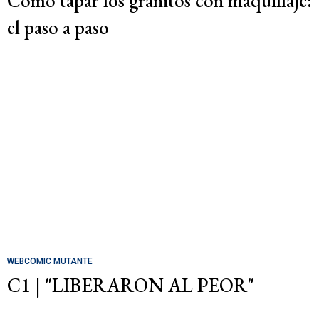
Cómo tapar los granitos con maquillaje:
el paso a paso
WEBCOMIC MUTANTE
C1 | "LIBERARON AL PEOR"