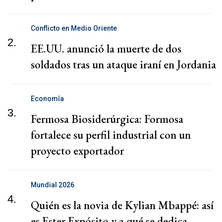
Conflicto en Medio Oriente
2.
EE.UU. anunció la muerte de dos
soldados tras un ataque iraní en Jordania
Economía
3.
Fermosa Biosiderúrgica: Formosa
fortalece su perfil industrial con un
proyecto exportador
Mundial 2026
4.
Quién es la novia de Kylian Mbappé: así
es Ester Expósito y a qué se dedica