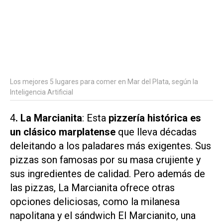
Los mejores 5 lugares para comer en Mar del Plata, según la
Inteligencia Artificial
4
. La Marcianita
: Esta
pizzería histórica es
un clásico marplatense
que lleva décadas
deleitando a los paladares más exigentes. Sus
pizzas son famosas por su masa crujiente y
sus ingredientes de calidad. Pero además de
las pizzas, La Marcianita ofrece otras
opciones deliciosas, como la milanesa
napolitana y el sándwich El Marcianito, una