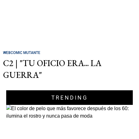
WEBCOMIC MUTANTE
C2 | "TU OFICIO ERA... LA
GUERRA"
TRENDING