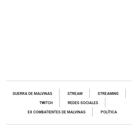
GUERRA DE MALVINAS
STREAM
STREAMING
TWITCH
REDES SOCIALES
EX COMBATIENTES DE MALVINAS
POLÍTICA