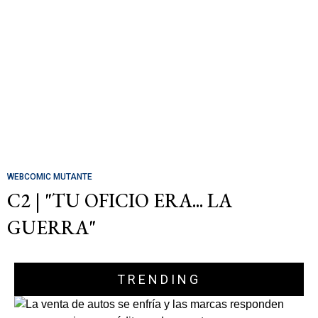
WEBCOMIC MUTANTE
C2 | "TU OFICIO ERA... LA
GUERRA"
TRENDING