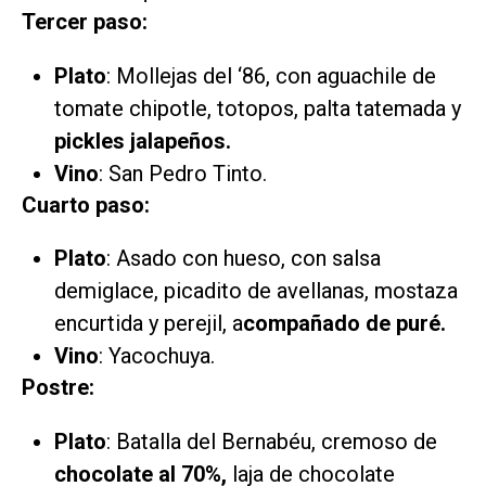
Tercer paso:
Plato
: Mollejas del ‘86, con aguachile de
tomate chipotle, totopos, palta tatemada y
pickles jalapeños.
Vino
: San Pedro Tinto.
Cuarto paso:
Plato
: Asado con hueso, con salsa
demiglace, picadito de avellanas, mostaza
encurtida y perejil, a
compañado de puré.
Vino
: Yacochuya.
Postre:
Plato
: Batalla del Bernabéu, cremoso de
chocolate al 70%,
laja de chocolate