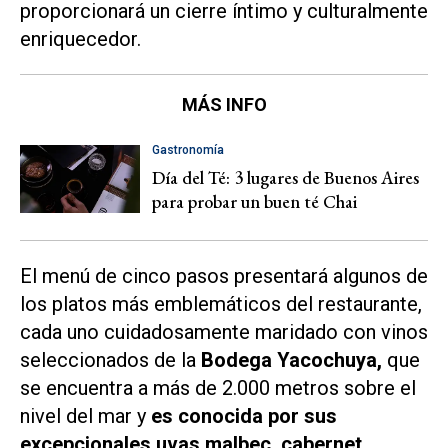
proporcionará un cierre íntimo y culturalmente
enriquecedor.
MÁS INFO
Gastronomía
Día del Té: 3 lugares de Buenos Aires
para probar un buen té Chai
El menú de cinco pasos presentará algunos de
los platos más emblemáticos del restaurante,
cada uno cuidadosamente maridado con vinos
seleccionados de la
Bodega Yacochuya,
que
se encuentra a más de 2.000 metros sobre el
nivel del mar y
es conocida por sus
excepcionales uvas malbec, cabernet