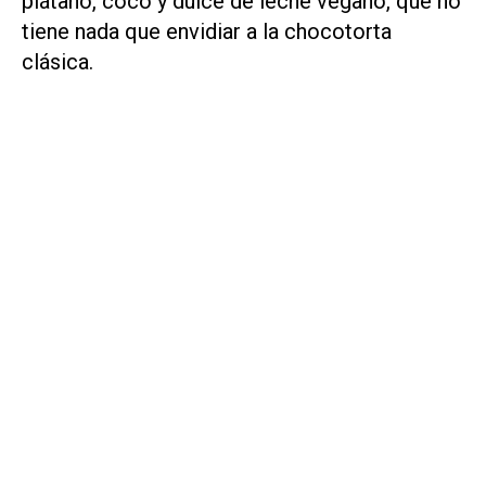
plátano, coco y dulce de leche vegano, que no
tiene nada que envidiar a la chocotorta
clásica.