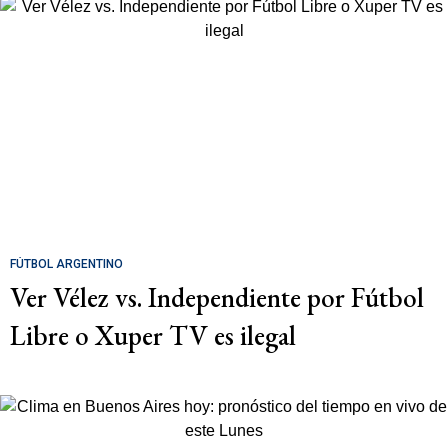
FÚTBOL ARGENTINO
Ver Vélez vs. Independiente por Fútbol
Libre o Xuper TV es ilegal