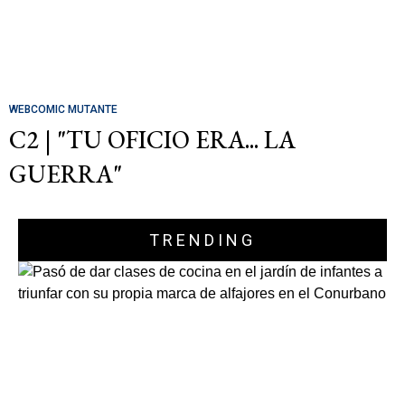
WEBCOMIC MUTANTE
C2 | "TU OFICIO ERA... LA
GUERRA"
TRENDING