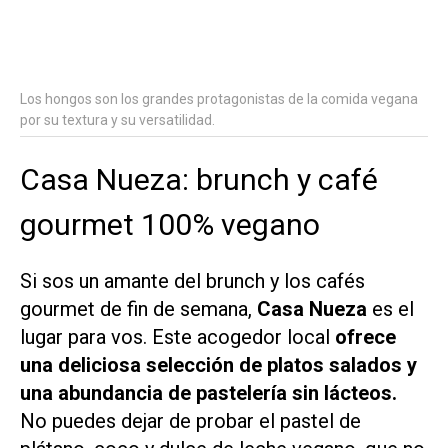
Los hongos son los grandes protagonistas de la comida vegana
por su textura y su versatilidad.
Casa Nueza: brunch y café
gourmet 100% vegano
Si sos un amante del brunch y los cafés
gourmet de fin de semana,
Casa Nueza
es el
lugar para vos. Este acogedor local
ofrece
una deliciosa selección de platos salados y
una abundancia de pastelería sin lácteos.
No puedes dejar de probar el pastel de