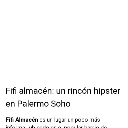
Fifi almacén: un rincón hipster
en Palermo Soho
Fifi Almacén
es un lugar un poco más
informal, ubicado en el popular barrio de