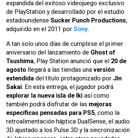
expandida del exitoso videojuego exclusivo
de PlayStation y desarrollado por el estudio
estadounidense
Sucker Punch Productions
,
adquirido en el 2011 por
Sony
.
A tan solo unos días de cumplirse el primer
aniversario del lanzamiento de
Ghost of
Tsushima
, Play Station anunció que el
20 de
agosto
llegará a las tiendas una
versión
extendida
del título protagonizado por
Jin
Sakai
. En esta entrega, el jugador podrá
explorar la nueva isla de Iki
así como
también podrá disfrutar de las
mejoras
específicas pensadas para PS5
, como la
retroalimentación háptica DualSense, el audio
3D ajustado a los Pulse 3D y la sincronización