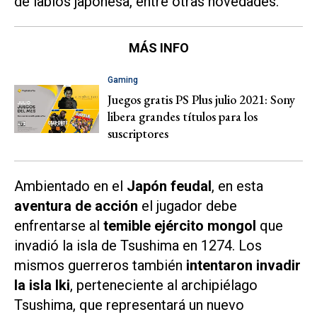
de labios japonesa, entre otras novedades.
MÁS INFO
Gaming
Juegos gratis PS Plus julio 2021: Sony
libera grandes títulos para los
suscriptores
Ambientado en el
Japón feudal
, en esta
aventura de acción
el jugador debe
enfrentarse al
temible ejército mongol
que
invadió la isla de Tsushima en 1274. Los
mismos guerreros también
intentaron invadir
la isla Iki
, perteneciente al archipiélago
Tsushima, que representará un nuevo