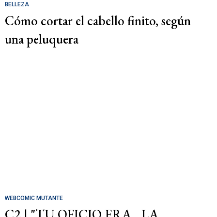
BELLEZA
Cómo cortar el cabello finito, según
una peluquera
WEBCOMIC MUTANTE
C2 | "TU OFICIO ERA... LA