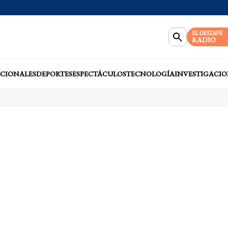
EL DESTAPE
RADIO
CIONALES
DEPORTES
ESPECTÁCULOS
TECNOLOGÍA
INVESTIGACIO