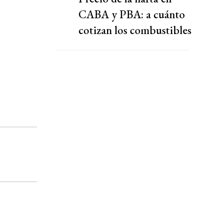
CABA y PBA: a cuánto
cotizan los combustibles
hoy viernes 7 de agosto