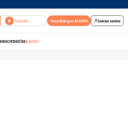
Suscribite por $10.000
Iniciar sesión
NES
OPINIÓN
RADIO