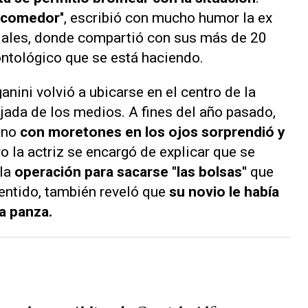
l comedor
", escribió con mucho humor la ex
iales, donde compartió con sus más de 20
ontológico que se está haciendo.
nini volvió a ubicarse en el centro de la
ejada de los medios. A fines del año pasado,
ano
con moretones en los ojos sorprendió y
ro la actriz se encargó de explicar que se
la
operación para sacarse "las bolsas"
que
entido, también reveló que
su novio le había
la panza.