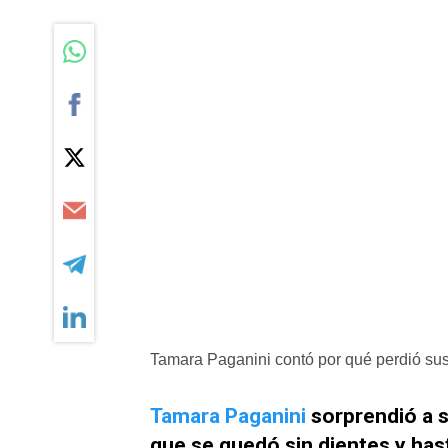
Tamara Paganini contó por qué perdió sus
Tamara Paganini
sorprendió a s
que se quedó sin dientes y has