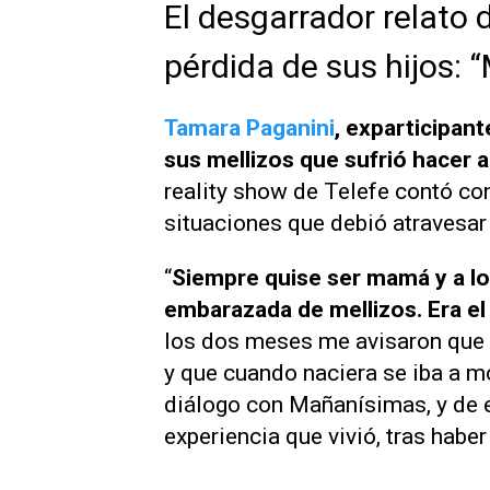
El desgarrador relato 
pérdida de sus hijos: 
Tamara Paganini
, exparticipan
sus mellizos que sufrió hacer 
reality show de
Telefe
contó con
situaciones que debió atravesar 
“
Siempre quise ser mamá y a los
embarazada de mellizos. Era e
los dos meses me avisaron que a
y que cuando naciera se iba a m
diálogo con
Mañanísimas
, y de
experiencia que vivió, tras hab