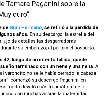
de Tamara Paganini sobre la
“Muy duro”
te de
Gran Hermano
, se refirió a la pérdida de
algunos años.
En su descargo, la estrella del
 lujo de detalles las desgarradoras
durante su embarazo, el parto y el posparto.
 42, luego de un intento fallido, quedé
l sueño terminado con un nene y una nena
. A
l varoncito no se le había cerrado la cabeza
orir”, comenzó su descargo Paganini, en
 ese modo develó cuán traumática fue la
er busco con muchas ansias la maternidad.