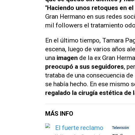
"
Haciendo unos retoques en e
Gran Hermano
en sus redes soc
mil followers el tratamiento od
En el último tiempo, Tamara Paga
escena, luego de varios años al
una
imagen
de la ex
Gran Herm
preocupó a sus seguidores
, pe
trataba de una consecuencia de 
se había hecho. En ese mismo s
regalado la cirugía estética de 
MÁS INFO
Televisión