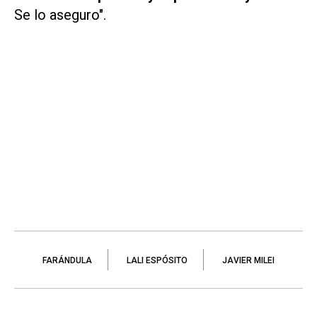
Se lo aseguro".
FARÁNDULA
LALI ESPÓSITO
JAVIER MILEI