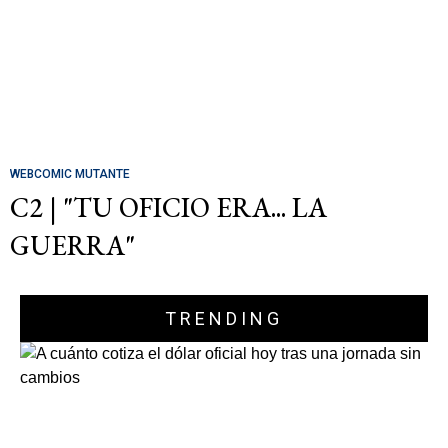
WEBCOMIC MUTANTE
C2 | "TU OFICIO ERA... LA
GUERRA"
TRENDING