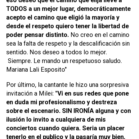
eso deseo que el camino que elija lleve a
TODOS a un mejor lugar, democráticamente
acepto el camino que eligió la mayoría y
desde el respeto quiero tener la libertad de
poder pensar distinto.
No creo en el camino
sea la falta de respeto y la descalificación sin
sentido. Nos deseo a todos lo mejor.
Siempre. Le mando un respetuoso saludo.
Mariana Lali Esposito"
Por último, la cantante le hizo una sorpresiva
invitación a Milei:
"Vi en sus redes que pone
en duda mi profesionalismo y destreza
sobre el escenario. SIN IRONÍA alguna y con
ilusión lo invito a cualquiera de mis
conciertos cuando quiera. Seria un placer
tenerlo en el publico y la pasaría muy bien.