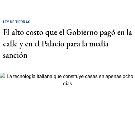
LEY DE TIERRAS
El alto costo que el Gobierno pagó en la
calle y en el Palacio para la media
sanción