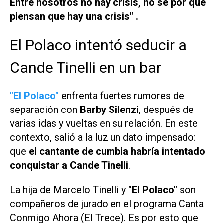
Entre nosotros no hay crisis, no sé por qué
piensan que hay una crisis" .
El Polaco intentó seducir a
Cande Tinelli en un bar
"El Polaco"
enfrenta fuertes rumores de
separación con
Barby Silenzi
, después de
varias idas y vueltas en su relación. En este
contexto, salió a la luz un dato impensado:
que
el cantante de cumbia habría intentado
conquistar a Cande Tinelli
.
La hija de Marcelo Tinelli y
"El Polaco"
son
compañeros de jurado en el programa
Canta
Conmigo Ahora (El Trece)
. Es por esto que