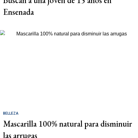
Buscan a una joven de 15 años en
Ensenada
BELLEZA
Mascarilla 100% natural para disminuir
las arrugas