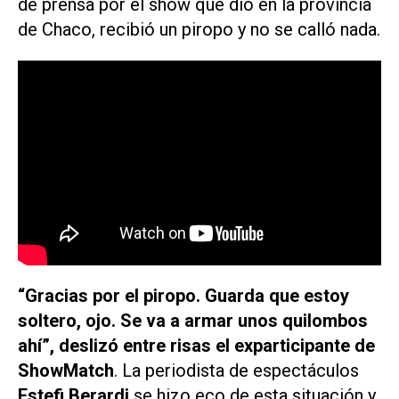
de prensa por el show que dio en la provincia
de Chaco, recibió un piropo y no se calló nada.
“Gracias por el piropo. Guarda que estoy
soltero, ojo. Se va a armar unos quilombos
ahí”, deslizó entre risas el exparticipante de
ShowMatch
.
La periodista de espectáculos
Estefi Berardi
se hizo eco de esta situación y