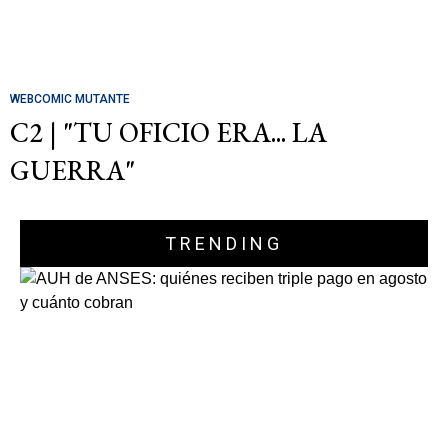
WEBCOMIC MUTANTE
C2 | "TU OFICIO ERA... LA
GUERRA"
TRENDING