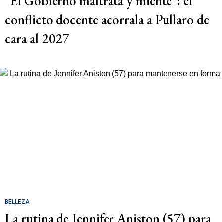
"El Gobierno maltrata y miente": el
conflicto docente acorrala a Pullaro de
cara al 2027
BELLEZA
La rutina de Jennifer Aniston (57) para