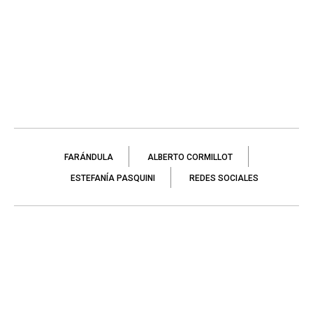
FARÁNDULA
ALBERTO CORMILLOT
ESTEFANÍA PASQUINI
REDES SOCIALES