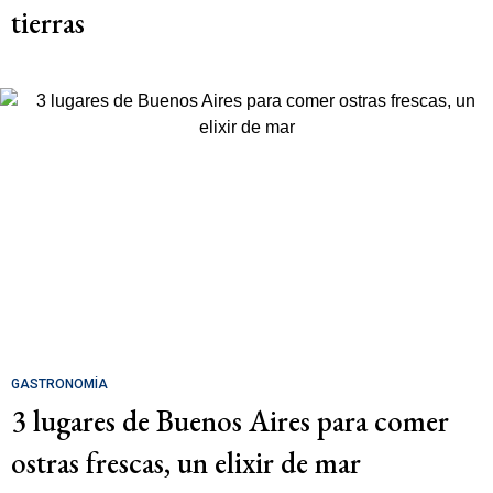
tierras
GASTRONOMÍA
3 lugares de Buenos Aires para comer
ostras frescas, un elixir de mar