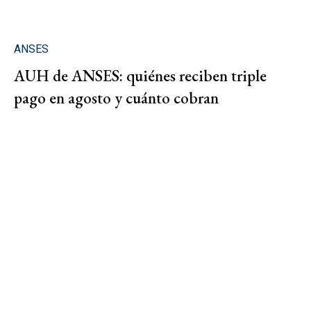
ANSES
AUH de ANSES: quiénes reciben triple
pago en agosto y cuánto cobran