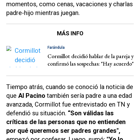
momentos, como cenas, vacaciones y charlas
padre-hijo mientras juegan.
MÁS INFO
Farándula
Cormillot decidió hablar de la pareja y
confirmó las sospechas: "Hay acuerdo"
Tiempo atrás, cuando se conoció la noticia de
que
Al Pacino
también sería padre a una edad
avanzada, Cormillot fue entrevistado en
TN
y
defendió su situación.
“Son válidas las
críticas de las personas que no entienden
por qué queremos ser padres grandes",
empezó por confesar. Luego, sumó:
"Yo lo