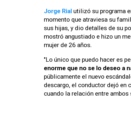
Jorge Rial
utilizó su programa e
momento que atraviesa su famil
sus hijas, y dio detalles de su p
mostró angustiado e hizo un mea
mujer de 26 años.
"Lo único que puedo hacer es pe
enorme que no se lo deseo a n
públicamente el nuevo escándalo
descargo, el conductor dejó en c
cuando la relación entre ambos s