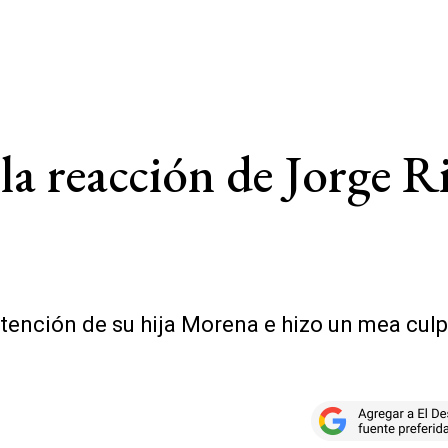
la reacción de Jorge R
detención de su hija Morena e hizo un mea cul