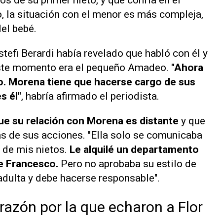
os de su primer nieto, y que confía en el
, la situación con el menor es más compleja,
el bebé.
stefi Berardi había revelado que habló con él y
este momento era el pequeño Amadeo.
"Ahora
o. Morena tiene que hacerse cargo de sus
s él"
, habría afirmado el periodista.
que su relación con Morena es distante
y que
s de sus acciones. "Ella solo se comunicaba
 de mis nietos.
Le alquilé un departamento
e Francesco.
Pero no aprobaba su estilo de
 adulta y debe hacerse responsable".
 razón por la que echaron a Flor