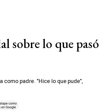
ial sobre lo que pasó
pa como padre. "Hice lo que pude",