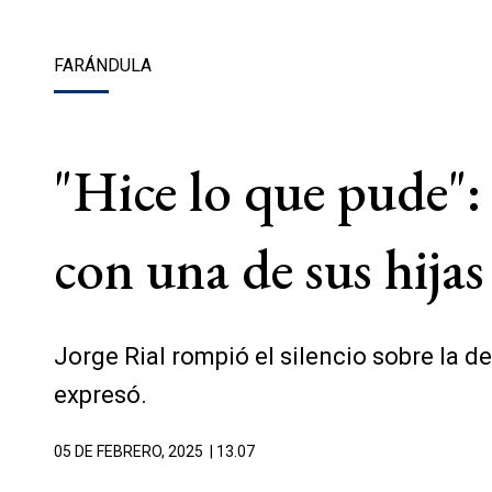
FARÁNDULA
"Hice lo que pude": 
con una de sus hijas
Jorge Rial rompió el silencio sobre la 
expresó.
05 DE FEBRERO, 2025
| 13.07