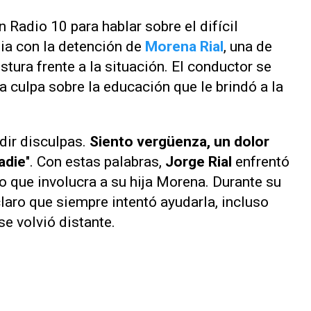
n
Radio 10
para hablar sobre el difícil
ia con la detención de
Morena Rial
, una de
ostura frente a la situación. El conductor se
 culpa sobre la educación que le brindó a la
dir disculpas.
Siento vergüenza, un dolor
adie
". Con estas palabras,
Jorge Rial
enfrentó
 que involucra a su hija Morena. Durante su
laro que siempre intentó ayudarla, incluso
e volvió distante.