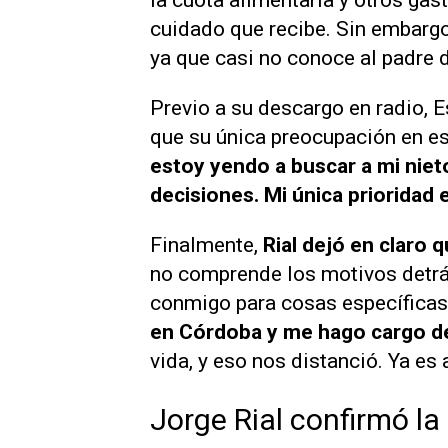
la cuota alimentaria y otros gast
cuidado que recibe. Sin embargo
ya que casi no conoce al padre d
Previo a su descargo en radio, E
que su única preocupación en 
estoy yendo a buscar a mi niet
decisiones. Mi única prioridad e
Finalmente,
Rial dejó en claro 
no comprende los motivos detrá
conmigo para cosas específicas
en Córdoba y me hago cargo d
vida, y eso nos distanció. Ya es
Jorge Rial confirmó la