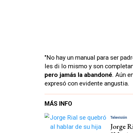
"No hay un manual para ser padr
les di lo mismo y son completa
pero jamás la abandoné
. Aún en
expresó con evidente angustia.
MÁS INFO
Televisión
Jorge Ri