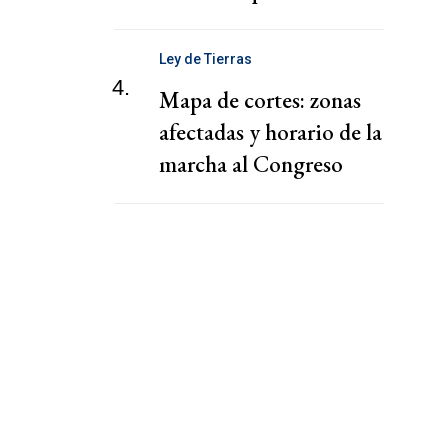
los financieros
Ley de Tierras
4.
Mapa de cortes: zonas
afectadas y horario de la
marcha al Congreso