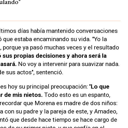
ulando"
ltimos días había mantenido conversaciones
ó que estaba encaminando su vida. "Yo la
, porque ya pasó muchas veces y el resultado
 sus propias decisiones y ahora será la
pasará.
No voy a intervenir para suavizar nada.
e sus actos", sentenció.
 es hoy su principal preocupación: "
Lo que
r de mis nietos.
Todo esto es un espanto,
e recordar que Morena es madre de dos niños:
a con su padre y la pareja de este, y Amadeo,
ntó que desde hace tiempo se hace cargo de