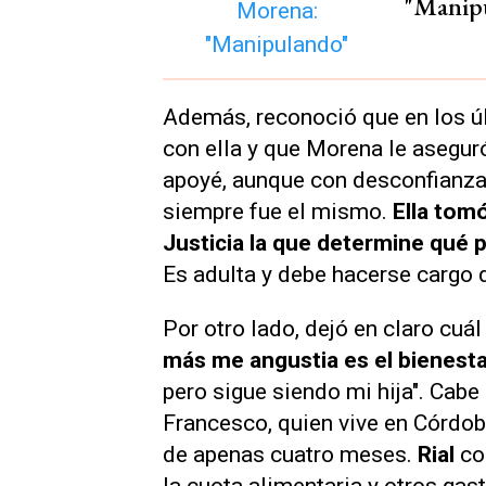
"Manip
Además, reconoció que en los ú
con ella y que Morena le asegur
apoyé, aunque con desconfianza
siempre fue el mismo.
Ella tomó
Justicia la que determine qué 
Es adulta y debe hacerse cargo d
Por otro lado, dejó en claro cuál
más me angustia es el bienesta
pero sigue siendo mi hija". Cab
Francesco, quien vive en Córdob
de apenas cuatro meses.
Rial
co