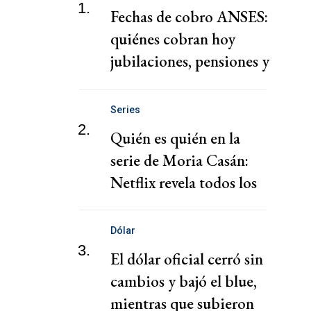
1.
Fechas de cobro ANSES:
quiénes cobran hoy
jubilaciones, pensiones y
AUH hoy
Series
2.
Quién es quién en la
serie de Moria Casán:
Netflix revela todos los
personajes
Dólar
3.
El dólar oficial cerró sin
cambios y bajó el blue,
mientras que subieron