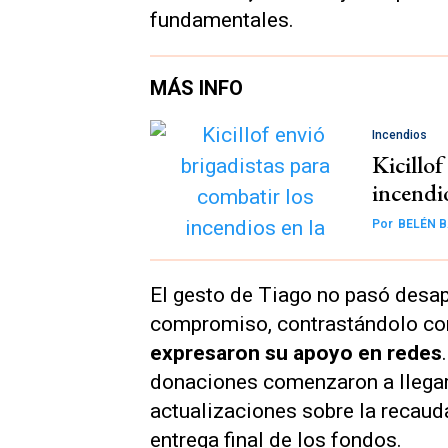
fundamentales.
MÁS INFO
Incendios
Kicillof
incendi
Por
BELÉN B
El gesto de Tiago no pasó desa
compromiso, contrastándolo c
expresaron su apoyo en redes
donaciones comenzaron a llegar
actualizaciones sobre la recaud
entrega final de los fondos.