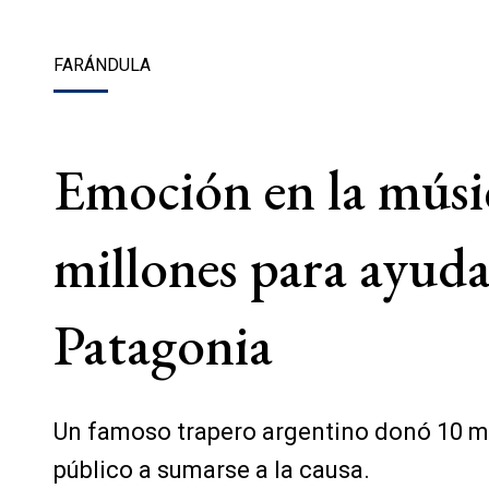
FARÁNDULA
Emoción en la músi
millones para ayudar
Patagonia
Un famoso trapero argentino donó 10 mil
público a sumarse a la causa.