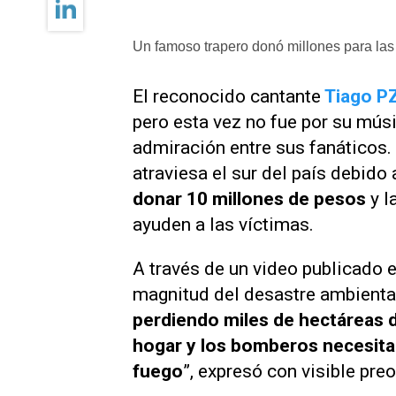
Un famoso trapero donó millones para las 
El reconocido cantante
Tiago P
pero esta vez no fue por su músi
admiración entre sus fanáticos.
atraviesa el sur del país debido 
donar 10 millones de pesos
y l
ayuden a las víctimas.
A través de un video publicado 
magnitud del desastre ambiental 
perdiendo miles de hectáreas 
hogar y los bomberos necesitan
fuego
”, expresó con visible pre