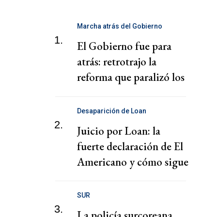
Marcha atrás del Gobierno
1.
El Gobierno fue para
atrás: retrotrajo la
reforma que paralizó los
puertos
Desaparición de Loan
2.
Juicio por Loan: la
fuerte declaración de El
Americano y cómo sigue
el juicio
SUR
3.
La policía surcoreana