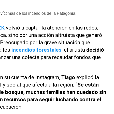
víctimas de los incendios de la Patagonia.
ZK
volvió a captar la atención en las redes,
ca, sino por una acción altruista que generó
 Preocupado por la grave situación que
a los
incendios forestales
, el artista
decidió
anzar una colecta para recaudar fondos que
en su cuenta de Instagram,
Tiago
explicó la
y social que afecta a la región. “
Se están
de bosque, muchas familias han quedado sin
 recursos para seguir luchando contra el
ocupación.