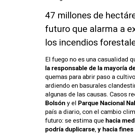
47 millones de hectár
futuro que alarma a ex
los incendios forestal
El fuego no es una casualidad qu
la responsable de la mayoría d
quemas para abrir paso a cultiv
ardiendo en basurales clandest
algunas de las causas. Casos r
Bolsón
y el
Parque Nacional Na
país a diario, con el cambio clim
futuro: se estima que
hacia medi
podría duplicarse
,
y hacia fines