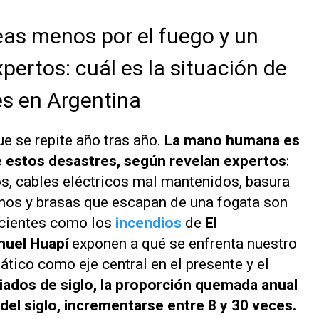
eas menos por el fuego y un
pertos: cuál es la situación de
es en Argentina
e se repite año tras año.
La mano humana es
e estos desastres, según revelan expertos
:
os, cables eléctricos mal mantenidos, basura
inos y brasas que escapan de una fogata son
ecientes como los
incendios
de
El
huel Huapí
exponen a qué se enfrenta nuestro
ático como eje central en el presente y el
ados de siglo,
la proporción quemada anual
 del siglo, incrementarse entre 8 y 30 veces.