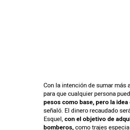
Con la intención de sumar más a
para que cualquier persona pued
pesos como base, pero la idea
señaló. El dinero recaudado será
Esquel,
con el objetivo de adqu
bomberos,
como trajes especia