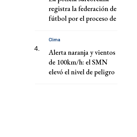
registra la federación de
fútbol por el proceso de
nombramiento de Hong
Clima
4.
Alerta naranja y vientos
de 100km/h: el SMN
elevó el nivel de peligro
por lluvias