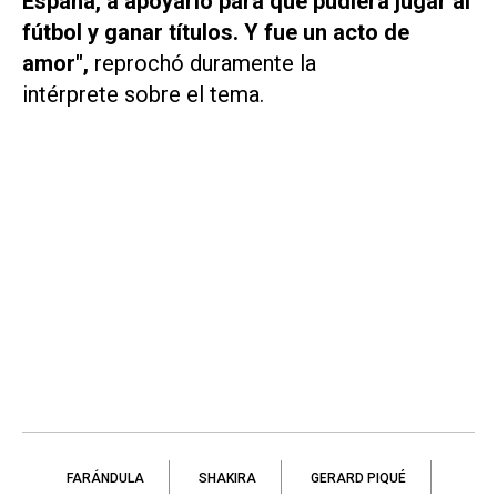
España, a apoyarlo para que pudiera jugar al
fútbol y ganar títulos. Y fue un acto de
amor",
reprochó duramente la
intérprete sobre el tema.
FARÁNDULA
SHAKIRA
GERARD PIQUÉ