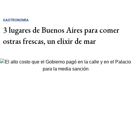
GASTRONOMÍA
3 lugares de Buenos Aires para comer
ostras frescas, un elixir de mar