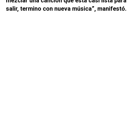
mezclar una canción que está casi lista para
salir, termino con nueva música”, manifestó.