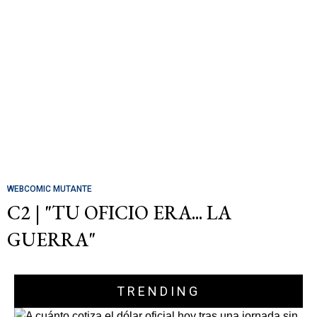
WEBCOMIC MUTANTE
C2 | "TU OFICIO ERA... LA
GUERRA"
TRENDING