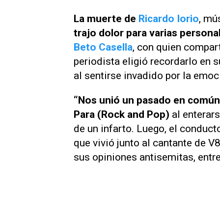
La muerte de
Ricardo Iorio
, mú
trajo dolor para varias persona
Beto Casella
, con quien compart
periodista eligió recordarlo en 
al sentirse invadido por la emoc
“Nos unió un pasado en común”,
Para (Rock and Pop)
al enterar
de un infarto. Luego, el conduct
que vivió junto al cantante de
V
sus opiniones antisemitas, entr