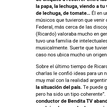
la papa, la lechuga, viendo a t
de lechuga, de tomate...
Él en 
músicos que tuvieron que venir 
Federal, más cerca de las discog
(Ricardo) valoraba mucho en gene
tuvo una familia de intelectuale
musicalmente. Suerte que tuviero
caso nos ubica mucho un origen
Sobre el último tiempo de Ricard
charlas le confió ideas para un
muy mal con la realidad argentin
la situación del país.
Te puede gu
pero ha sido un tipo coherente”.
conductor de
Bendita TV
aband