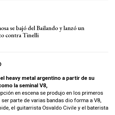
osa se bajó del Bailando y lanzó un
o contra Tinelli
o
el heavy metal argentino a partir de su
 como la seminal
V8,
upción en escena se produjo en los primeros
 ser parte de varias bandas dio forma a V8,
de, el guitarrista Osvaldo Civile y el baterista