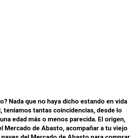
¿no? Nada que no haya dicho estando en vida
l, teníamos tantas coincidencias, desde lo
una edad más o menos parecida. El origen,
 el Mercado de Abasto, acompañar a tu viejo
as naves del Mercado de Abasto para comprar