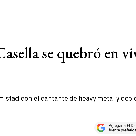
asella se quebró en vi
mistad con el cantante de heavy metal y debió