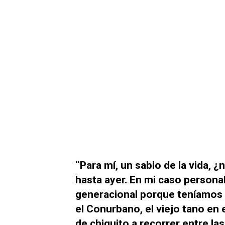
“Para mí, un sabio de la vida, 
hasta ayer. En mi caso persona
generacional porque teníamos 
el Conurbano, el viejo tano en
de chiquito a recorrer entre l