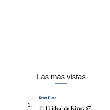
Las más vistas
River Plate
1.
El 11 ideal de River: 67