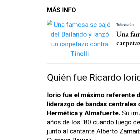
MÁS INFO
Televisión
Una fam
carpetaz
Quién fue Ricardo Iori
Iorio fue el máximo referente d
liderazgo de bandas centrales
Hermética
y
Almafuerte
.
Su irr
años de los `80 cuando luego de
junto al cantante Alberto Zamarbi