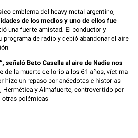
sico emblema del heavy metal argentino,
lidades de los medios y uno de ellos fue
ió una fuerte amistad. El conductor y
su programa de radio y debió abandonar el aire
ión.
 señaló Beto Casella al aire de
Nadie nos
se de la muerte de Iorio a los 61 años, víctima
or hizo un repaso por anécdotas e historias
8
,
Hermética
y
Almafuerte
, controvertido por
e otras polémicas.