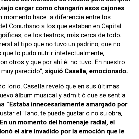
u viejo cargar como changarín esos cajones
un momento hace la diferencia entre los
del Conurbano a los que estaban en Capital
ráficas, de los teatros, más cerca de todo.
ral al tipo que no tuvo un padrino, que no
s que lo pudo nutrir intelectualmente,
n otros y que por ahí él no tuvo. En nuestro
 muy parecido”,
siguió Casella, emocionado.
o Iorio, Casella reveló que en sus últimas
 nuevo álbum musical y admitió que se sentía
a: “
Estaba innecesariamente amargado por
star el Tano, te puede gustar o no su obra,
En un momento del homenaje radial, el
onó el aire invadido por la emoción que le