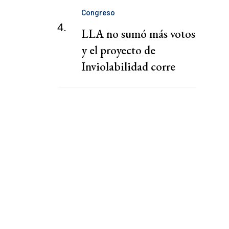
Congreso
4.
LLA no sumó más votos
y el proyecto de
Inviolabilidad corre
riesgo de caerse