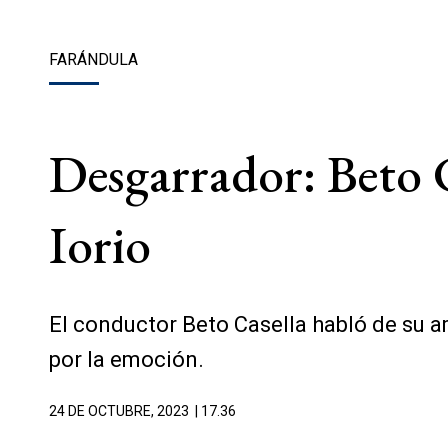
FARÁNDULA
Desgarrador: Beto C
Iorio
El conductor Beto Casella habló de su a
por la emoción.
24 DE OCTUBRE, 2023
| 17.36