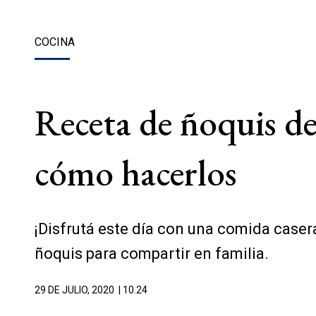
COCINA
Receta de ñoquis de
cómo hacerlos
¡Disfrutá este día con una comida casera
ñoquis para compartir en familia.
29 DE JULIO, 2020
| 10.24