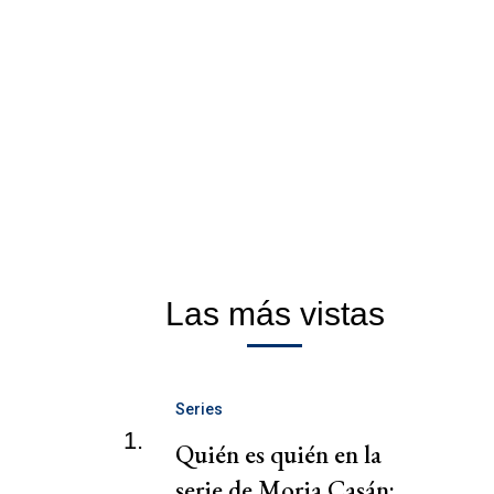
Las más vistas
Series
1.
Quién es quién en la
serie de Moria Casán: