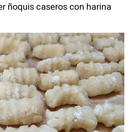
er ñoquis caseros con harina