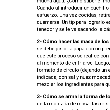
mucha agua. ¿Cómo saber el mo
Cuando al introducir un cuchillo 
esfuerzo. Una vez cocidas, retir
quemarse. Un tip para lograrlo es
tenedor y se le va sacando la cá
2- Cómo hacer las masa de los
se debe pisar la papa con un pre
que este proceso se realice con
al momento de enfriarse. Luego,
formato de círculo (dejando un 
indicada, con sal y nuez mosca
mezclar los ingredientes para 
3- Cómo se arma la forma de l
de la montaña de masa, las mis