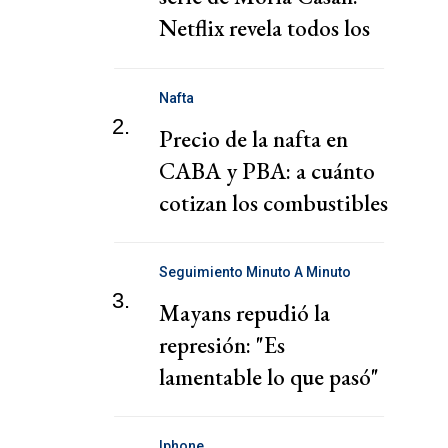
Netflix revela todos los
personajes
Nafta
2.
Precio de la nafta en
CABA y PBA: a cuánto
cotizan los combustibles
hoy jueves 6 de agosto
Seguimiento Minuto A Minuto
3.
Mayans repudió la
represión: "Es
lamentable lo que pasó"
Iphone