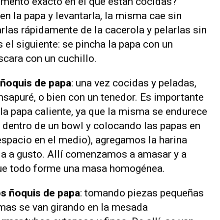
mento exacto en el que están cocidas?
en la papa y levantarla, la misma cae sin
arlas rápidamente de la cacerola y pelarlas sin
 el siguiente: se pincha la papa con un
scara con un cuchillo.
 ñoquis de papa
: una vez cocidas y peladas,
nsapuré, o bien con un tenedor. Es importante
 la papa caliente, ya que la misma se endurece
 dentro de un bowl y colocando las papas en
espacio en el medio), agregamos la harina
da a gusto. Allí comenzamos a amasar y a
que todo forme una masa homogénea.
os ñoquis de papa
: tomando piezas pequeñas
mas se van girando en la mesada