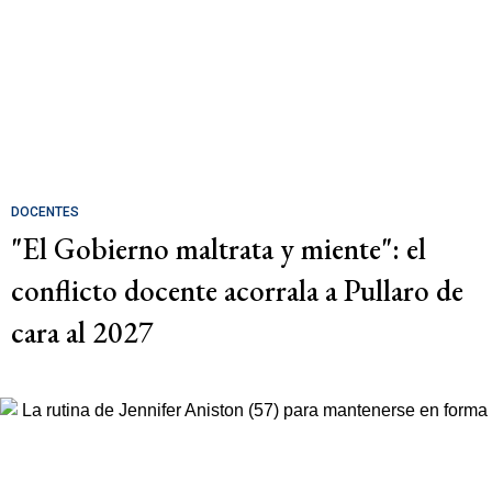
DOCENTES
"El Gobierno maltrata y miente": el
conflicto docente acorrala a Pullaro de
cara al 2027