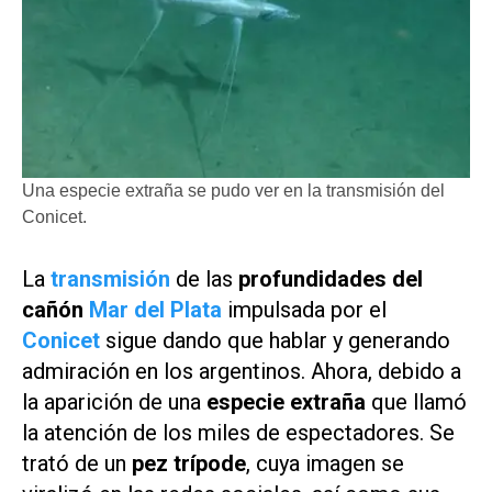
Una especie extraña se pudo ver en la transmisión del
Conicet.
La
transmisión
de las
profundidades del
cañón
Mar del Plata
impulsada por el
Conicet
sigue dando que hablar y generando
admiración en los argentinos. Ahora, debido a
la aparición de una
especie extraña
que llamó
la atención de los miles de espectadores. Se
trató de un
pez trípode
, cuya imagen se