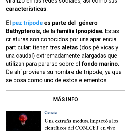
viralizó en las redes sociales, así como sus
características
.
El
pez trípode
es parte del
género
Bathypterois
, de la
familia Ipnopidae
. Estas
criaturas son conocidos por una apariencia
particular: tienen tres
aletas
(dos pélvicas y
una caudal) extremadamente alargadas que
utilizan para pararse sobre el
fondo marino.
De ahí proviene su nombre de trípode, ya que
se posa como uno de estos elementos.
MÁS INFO
Ciencia
Una extraña medusa impactó a los
científicos del CONICET en vivo