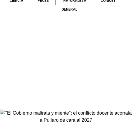
CIENCIA
PECES
NATURALEZA
CONICET
GENERAL