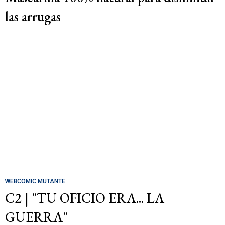
las arrugas
WEBCOMIC MUTANTE
C2 | "TU OFICIO ERA... LA
GUERRA"