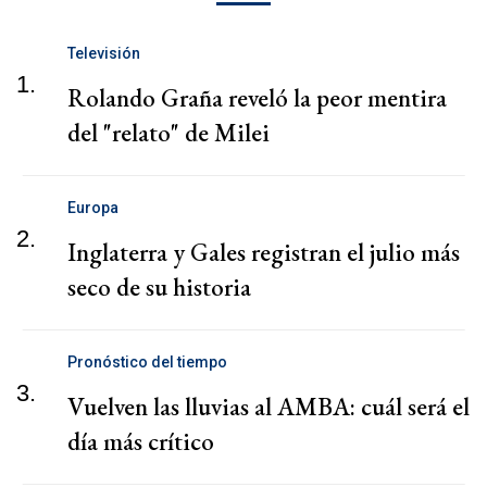
Televisión
1.
Rolando Graña reveló la peor mentira
del "relato" de Milei
Europa
2.
Inglaterra y Gales registran el julio más
seco de su historia
Pronóstico del tiempo
3.
Vuelven las lluvias al AMBA: cuál será el
día más crítico