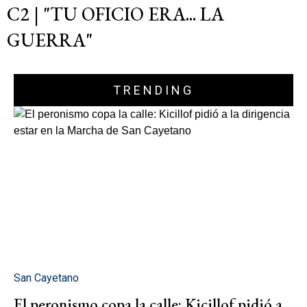
C2 | "TU OFICIO ERA... LA
GUERRA"
TRENDING
San Cayetano
El peronismo copa la calle: Kicillof pidió a