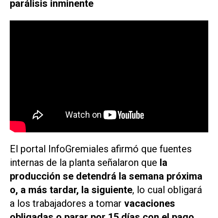
parálisis inminente
El portal
InfoGremiales
afirmó que fuentes
internas de la planta señalaron que
la
producción se detendrá la semana próxima
o, a más tardar, la siguiente
, lo cual obligará
a los trabajadores a tomar
vacaciones
obligadas o parar por 15 días con el pago