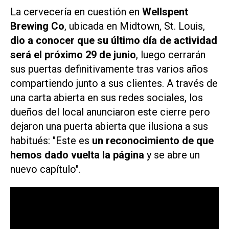
La cervecería en cuestión en
Wellspent
Brewing Co
, ubicada en Midtown, St. Louis,
dio a conocer que su último día de actividad
será el próximo 29 de junio
, luego cerrarán
sus puertas definitivamente tras varios años
compartiendo junto a sus clientes. A través de
una carta abierta en sus redes sociales, los
dueños del local anunciaron este cierre pero
dejaron una puerta abierta que ilusiona a sus
habitués: "Este es
un reconocimiento de que
hemos dado vuelta la página
y se abre un
nuevo capítulo".