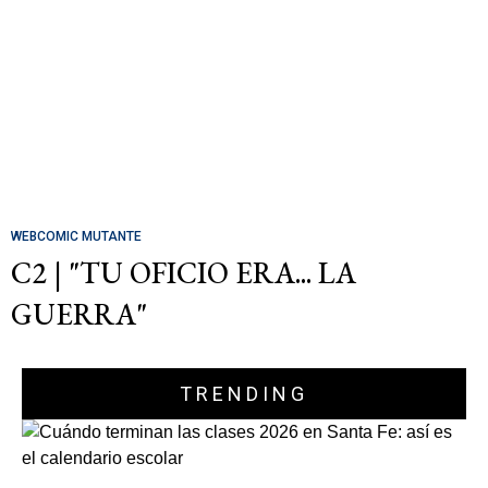
WEBCOMIC MUTANTE
C2 | "TU OFICIO ERA... LA
GUERRA"
TRENDING