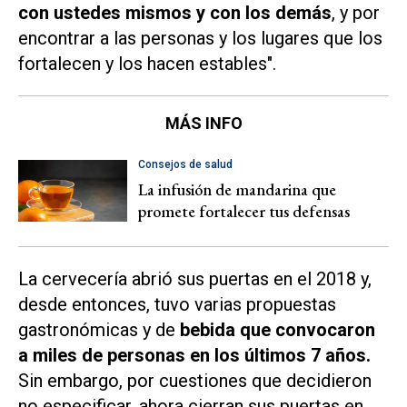
con ustedes mismos y con los demás
, y por
encontrar a las personas y los lugares que los
fortalecen y los hacen estables".
MÁS INFO
Consejos de salud
La infusión de mandarina que
promete fortalecer tus defensas
La cervecería abrió sus puertas en el 2018 y,
desde entonces, tuvo varias propuestas
gastronómicas y de
bebida que convocaron
a miles de personas en los últimos 7 años.
Sin embargo, por cuestiones que decidieron
no especificar, ahora cierran sus puertas en