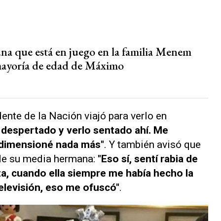
una que está en juego en la familia Menem
 mayoría de edad de Máximo
dente de la Nación viajó para verlo en
despertado y verlo sentado ahí. Me
 dimensioné nada más"
. Y también avisó que
de su media hermana:
"Eso sí, sentí rabia de
a, cuando ella siempre me había hecho la
televisión, eso me ofuscó"
.