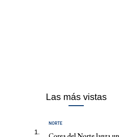
Las más vistas
NORTE
1.
Corea del Norte lanza un