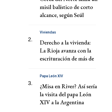
misil balístico de corto
alcance, según Seúl
Viviendas
2.
Derecho a la vivienda:
La Rioja avanza con la
escrituración de más de
220 familias
Papa León XIV
3.
¿Misa en River? Así sería
la visita del papa León
XIV a la Argentina