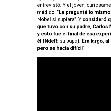
entrevistó. Y el joven, curiosam
médico.
"Le pregunté lo mismo 
Nobel si supiera". Y
consideró q
que tuvo con su padre, Carlo
y esto fue el final de esa exper
él (NdeR:
su papá
). Era largo, 
pero se hacía difícil"
.