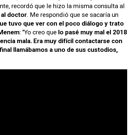
ente, recordó que le hizo la misma consulta al
al doctor
. Me respondió que se sacaría un
ue tuvo que ver con el poco diálogo y trato
s Menem
: "Yo creo que
lo pasé muy mal el 2018
iencia mala. Era muy difícil contactarse con
al final llamábamos a uno de sus custodios,