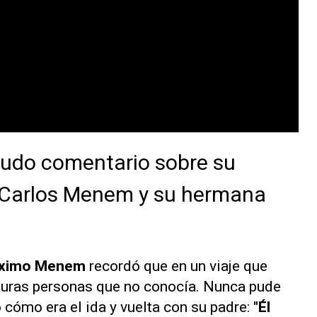
udo comentario sobre su
e Carlos Menem y su hermana
ximo Menem
recordó que en un viaje que
 puras personas que no conocía. Nunca pude
ó cómo era el ida y vuelta con su padre:
"Él