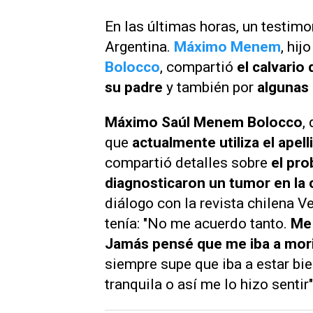
En las últimas horas, un testimo
Argentina.
Máximo Menem
, hij
Bolocco
, compartió
el calvario
su padre
y también por
algunas 
Máximo Saúl Menem Bolocco
,
que
actualmente utiliza el apel
compartió detalles sobre
el pro
diagnosticaron un tumor en la 
diálogo con la revista chilena
Ve
tenía: "No me acuerdo tanto.
Me 
Jamás pensé que me iba a mor
siempre supe que iba a estar 
tranquila o así me lo hizo sentir"