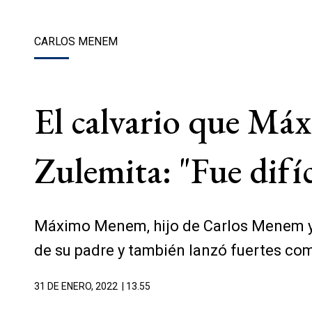
CARLOS MENEM
El calvario que M
Zulemita: "Fue difíc
Máximo Menem, hijo de Carlos Menem y C
de su padre y también lanzó fuertes c
31 DE ENERO, 2022
| 13.55