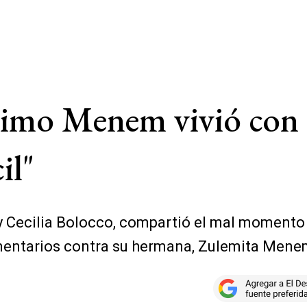
áximo Menem vivió con
il"
ecilia Bolocco, compartió el mal momento de
omentarios contra su hermana, Zulemita Mene