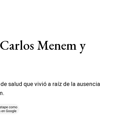
 Carlos Menem y
 salud que vivió a raíz de la ausencia
m.