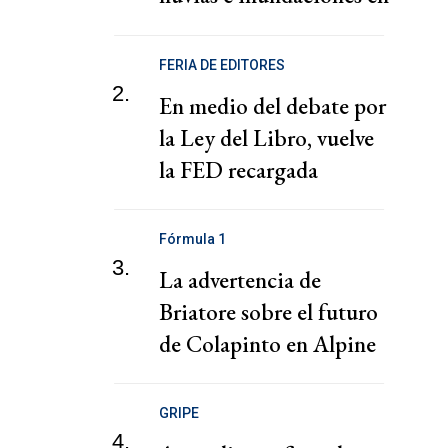
el sur de India
FERIA DE EDITORES
2.
En medio del debate por
la Ley del Libro, vuelve
la FED recargada
Fórmula 1
3.
La advertencia de
Briatore sobre el futuro
de Colapinto en Alpine
GRIPE
4.