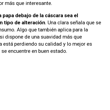
or más que interesante.
la papa debajo de la cáscara sea el
n tipo de alteración
. Una clara señala que se
nsumo. Algo que también aplica para la
a si dispone de una suavidad más que
a está perdiendo su calidad y lo mejor es
o se encuentre en buen estado.