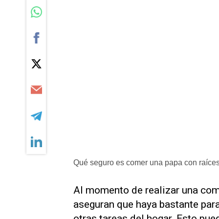
Qué seguro es comer una papa con raíce
Al momento de realizar una com
aseguran que haya bastante para 
otras tareas del hogar. Esto pue