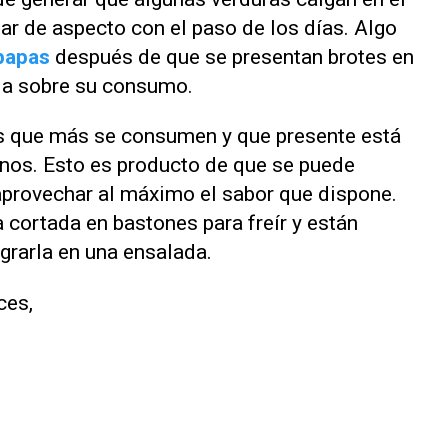
r de aspecto con el paso de los días. Algo
papas
después de que se presentan brotes en
da sobre su consumo.
os que más se consumen y que presente está
inos. Esto es producto de que se puede
aprovechar al máximo el sabor que dispone.
a cortada en bastones para freír y están
egrarla en una ensalada.