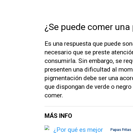
¿Se puede comer una p
Es una respuesta que puede sona
necesario que se preste atención
consumirla. Sin embargo, se req
presenten una dificultad al mome
pigmentación debe ser una acorde
que dispongan de verde o negro 
comer.
MÁS INFO
Papas Fritas