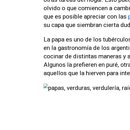
olvido o que comiencen a cambia
que es posible apreciar con las
su capa que siembran cierta du
La papa es uno de los tubércul
en la gastronomía de los argent
cocinar de distintas maneras y 
Algunos la prefieren en puré, otr
aquellos que la hierven para int