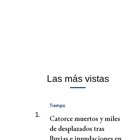
Las más vistas
Tiempo
1.
Catorce muertos y miles
de desplazados tras
lluvias e inundaciones en