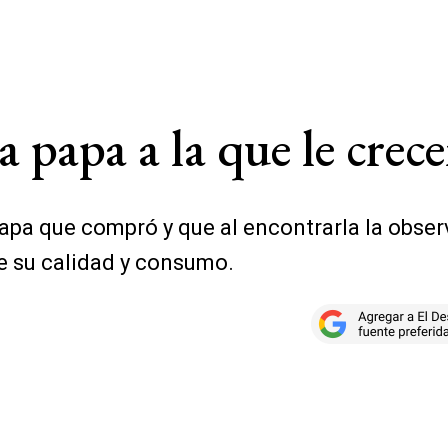
papa a la que le crece
papa que compró y que al encontrarla la obse
e su calidad y consumo.