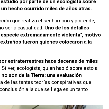
 estudio por parte de un ecologista sobre
 un hecho ocurrido miles de años atrás.
cción que realiza el ser humano y por ende,
no sería casualidad. U
no de los detalles
 especie extremadamente violenta", motivo
s extraños fueron quienes colocaron a la
por extraterrestres hace decenas de miles
s Silver, ecologista, quien habló sobre esto a
no son de la Tierra: una evaluación
na de las tantas teorías conspirativas que
conclusión a la que se llega es un tanto