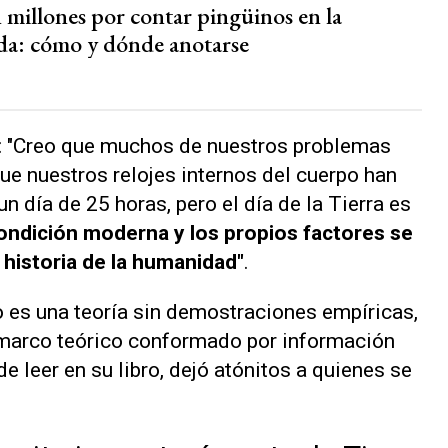
 millones por contar pingüinos en la
da: cómo y dónde anotarse
ó: "Creo que muchos de nuestros problemas
ue nuestros relojes internos del cuerpo han
n día de 25 horas, pero el día de la Tierra es
ondición moderna y los propios factores se
a historia de la humanidad"
.
 es una teoría sin demostraciones empíricas,
n marco teórico conformado por información
de leer en su libro, dejó atónitos a quienes se