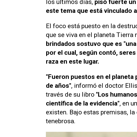
los últimos días,
pisó fuerte un
este tema que está vinculado a
El foco está puesto en la destru
que se viva en el planeta Tierra 
brindados sostuvo que es "una
por el cual, según contó, sere
raza en este lugar.
"Fueron puestos en el planeta 
de años"
, informó el doctor Elli
través de su libro "
Los humanos 
científica de la evidencia"
, en u
existen. Bajo estas premisas, la 
tenebrosa.