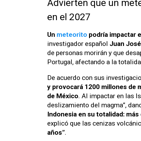
Advierten que un mete
en el 2027
Un
meteorito
podría impactar e
investigador español
Juan José
de personas morirán y que desa
Portugal, afectando a la totalida
De acuerdo con sus investigaci
y provocará 1200 millones de 
de México
. Al impactar en las 
deslizamiento del magma”, dand
Indonesia en su totalidad: más
explicó que las cenizas volcáni
años”
.