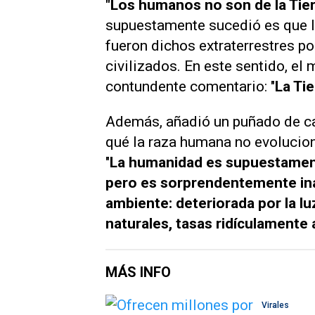
"Los humanos no son de la Tier
supuestamente sucedió es que l
fueron dichos extraterrestres por
civilizados. En este sentido, el 
contundente comentario: "
La Tie
Además, añadió un puñado de car
qué la raza humana no evolucionó
"
La humanidad es supuestamente
pero es sorprendentemente ina
ambiente: deteriorada por la lu
naturales, tasas ridículamente
MÁS INFO
Virales