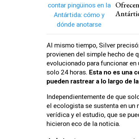
Ofrecen
Antárti
Al mismo tiempo, Silver precis
provienen del simple hecho de q
evolucionado para funcionar en u
solo 24 horas.
Esta no es una c
pueden rastrear a lo largo de l
Independientemente de que solo
el ecologista se sustenta en u
verídica y el estudio, que se pue
hicieron eco de la noticia.