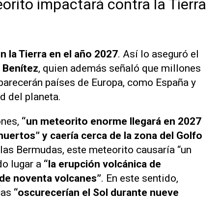
orito impactará contra la Tierra
n la Tierra en el año 2027
. Así lo aseguró el
 Benítez
, quien además señaló que millones
parecerán países de Europa, como España y
d del planeta.
ones,
“un meteorito enorme llegará en 2027
muertos”
y caería cerca de la zona del Golfo
Islas Bermudas, este meteorito causaría “un
o lugar a
“la erupción volcánica de
 de noventa volcanes”
. En este sentido,
cas
“oscurecerían el Sol durante nueve