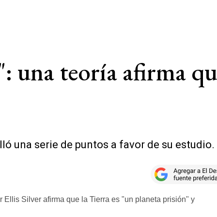
": una teoría afirma q
ló una serie de puntos a favor de su estudio.