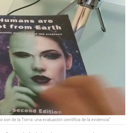
no son de la Tierra: una evaluación científica de la evidencia"