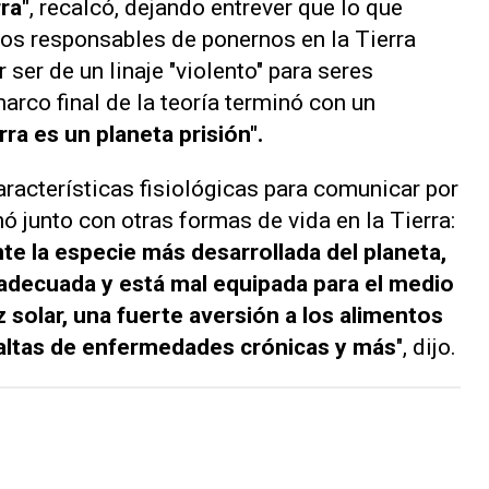
ra"
, recalcó, dejando entrever que lo que
os responsables de ponernos en la Tierra
 ser de un linaje "violento" para seres
marco final de la teoría terminó con un
rra es un planeta prisión".
acterísticas fisiológicas para comunicar por
 junto con otras formas de vida en la Tierra:
 la especie más desarrollada del planeta,
decuada y está mal equipada para el medio
z solar, una fuerte aversión a los alimentos
 altas de enfermedades crónicas y más
", dijo.