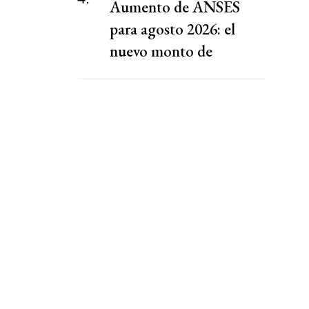
Aumento de ANSES
para agosto 2026: el
nuevo monto de
jubilados, AUH y
pensiones