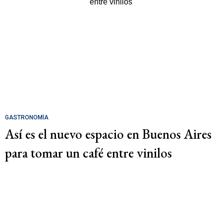
GASTRONOMÍA
Así es el nuevo espacio en Buenos Aires
para tomar un café entre vinilos