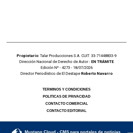
Propietario
: Talar Producciones S.A. CUIT: 33-71448833-9
Dirección Nacional de Derecho de Autor -
EN TRÁMITE
Edición Nº - 4273 - 18/07/2026
Director Periodístico de El Destape
Roberto Navarro
TERMINOS Y CONDICIONES
POLITICAS DE PRIVACIDAD
CONTACTO COMERCIAL
CONTACTO EDITORIAL
Mustang Cloud
- CMS para portales de noticias