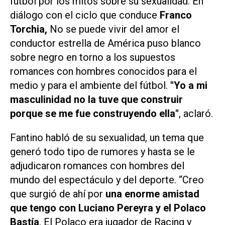
fútbol por los mitos sobre su sexualidad. En
diálogo con el ciclo que conduce
Franco
Torchia,
No se puede vivir del amor
el
conductor estrella de
América
puso blanco
sobre negro en torno a los supuestos
romances con hombres conocidos para el
medio y para el ambiente del fútbol.
"Yo a mi
masculinidad no la tuve que construir
porque se me fue construyendo ella"
, aclaró.
Fantino habló de su sexualidad, un tema que
generó todo tipo de rumores y hasta se le
adjudicaron romances con hombres del
mundo del espectáculo y del deporte. “Creo
que surgió de ahí por
una enorme amistad
que tengo con Luciano Pereyra y el Polaco
Bastía
. El Polaco era jugador de Racing y