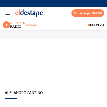
Suscribite por $10.000
EL DESTAPE
EN VIVO
RADIO
ALEJANDRO FANTINO