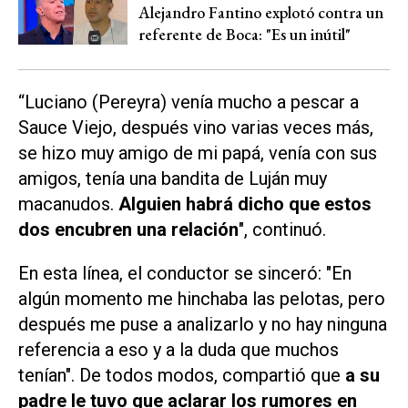
Alejandro Fantino explotó contra un
referente de Boca: "Es un inútil"
“Luciano (Pereyra) venía mucho a pescar a
Sauce Viejo, después vino varias veces más,
se hizo muy amigo de mi papá, venía con sus
amigos, tenía una bandita de Luján muy
macanudos.
Alguien habrá dicho que estos
dos encubren una relación
", continuó.
En esta línea, el conductor se sinceró: "En
algún momento me hinchaba las pelotas, pero
después me puse a analizarlo y no hay ninguna
referencia a eso y a la duda que muchos
tenían". De todos modos, compartió que
a su
padre le tuvo que aclarar los rumores en