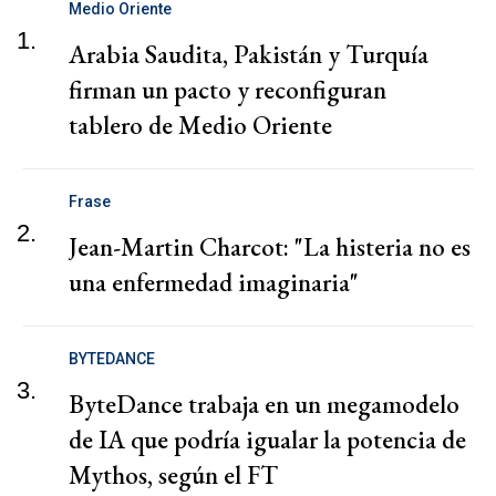
Medio Oriente
1.
Arabia Saudita, Pakistán y Turquía
firman un pacto y reconfiguran
tablero de Medio Oriente
Frase
2.
Jean-Martin Charcot: "La histeria no es
una enfermedad imaginaria"
BYTEDANCE
3.
ByteDance trabaja en un megamodelo
de IA que podría igualar la potencia de
Mythos, según el FT