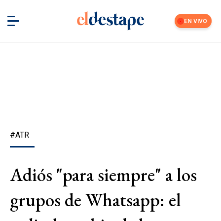
EN VIVO
#ATR
Adiós "para siempre" a los
grupos de Whatsapp: el