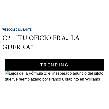
WEBCOMIC MUTANTE
C2 | "TU OFICIO ERA... LA
GUERRA"
TRENDING