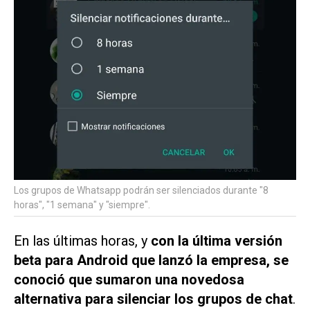
Los grupos de Whatsapp podrán ser silenciados durante "8
horas", "1 semana" y "siempre".
En las últimas horas, y
con la última versión
beta para Android que lanzó la empresa, se
conoció que sumaron una novedosa
alternativa para silenciar los grupos de chat
.