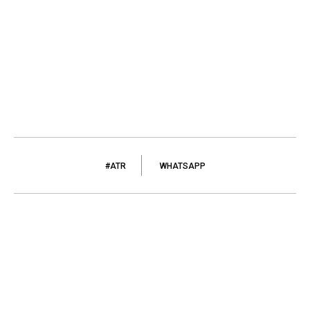
#ATR
WHATSAPP