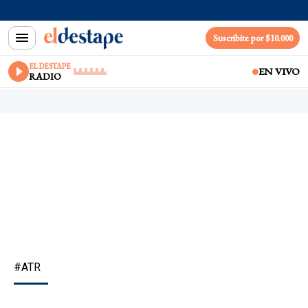
Suscribite por $10.000
EL DESTAPE
EN VIVO
RADIO
#ATR