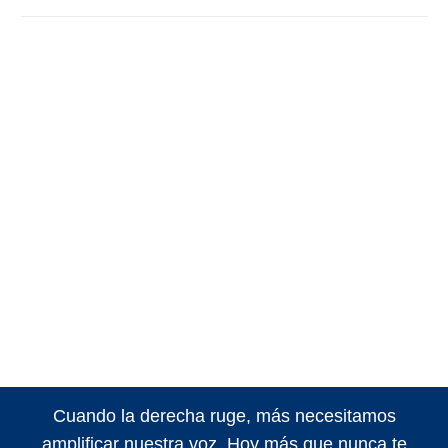
Cuando la derecha ruge, más necesitamos
amplificar nuestra voz. Hoy más que nunca te