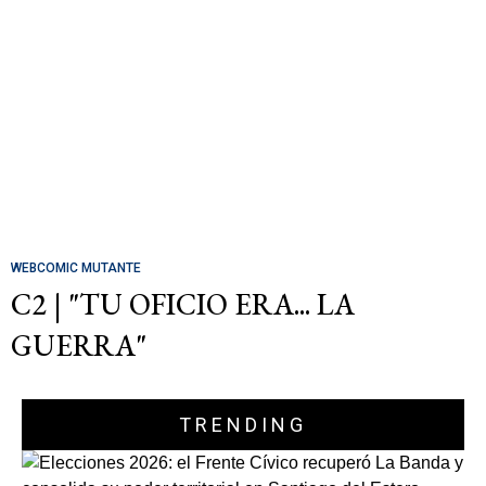
WEBCOMIC MUTANTE
C2 | "TU OFICIO ERA... LA
GUERRA"
TRENDING