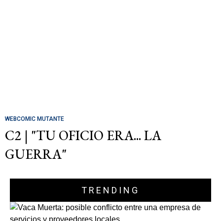
WEBCOMIC MUTANTE
C2 | "TU OFICIO ERA... LA
GUERRA"
TRENDING