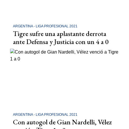
ARGENTINA - LIGA PROFESIONAL 2021
Tigre sufre una aplastante derrota
ante Defensa y Justicia con un 4 a 0
ARGENTINA - LIGA PROFESIONAL 2021
Con autogol de Gian Nardelli, Vélez