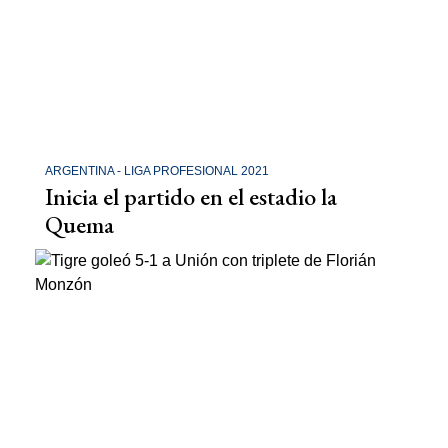
ARGENTINA - LIGA PROFESIONAL 2021
Inicia el partido en el estadio la
Quema