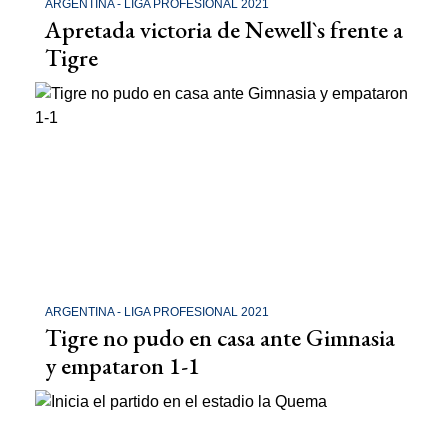
ARGENTINA - LIGA PROFESIONAL 2021
Apretada victoria de Newell`s frente a
Tigre
ARGENTINA - LIGA PROFESIONAL 2021
Tigre no pudo en casa ante Gimnasia
y empataron 1-1