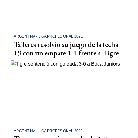
ARGENTINA - LIGA PROFESIONAL 2021
Talleres resolvió su juego de la fecha
19 con un empate 1-1 frente a Tigre
ARGENTINA - LIGA PROFESIONAL 2021