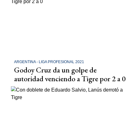
ARGENTINA - LIGA PROFESIONAL 2021
Godoy Cruz da un golpe de
autoridad venciendo a Tigre por 2 a 0