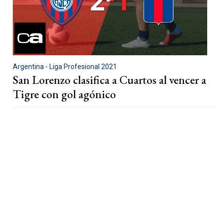
Argentina - Liga Profesional 2021
San Lorenzo clasifica a Cuartos al vencer a
Tigre con gol agónico