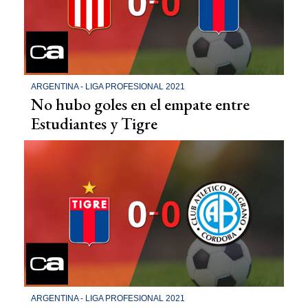
ARGENTINA - LIGA PROFESIONAL 2021
No hubo goles en el empate entre
Estudiantes y Tigre
ARGENTINA - LIGA PROFESIONAL 2021