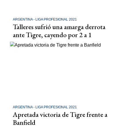
ARGENTINA - LIGA PROFESIONAL 2021
Talleres sufrió una amarga derrota
ante Tigre, cayendo por 2 a 1
ARGENTINA - LIGA PROFESIONAL 2021
Apretada victoria de Tigre frente a
Banfield