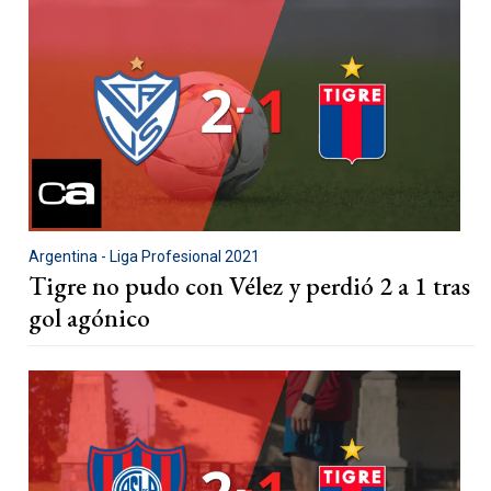
Argentina - Liga Profesional 2021
Tigre no pudo con Vélez y perdió 2 a 1 tras
gol agónico