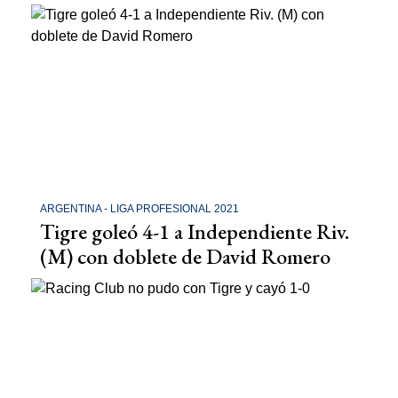
ARGENTINA - LIGA PROFESIONAL 2021
Tigre goleó 4-1 a Independiente Riv.
(M) con doblete de David Romero