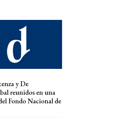
acenza y De
ábal reunidos en una
del Fondo Nacional de