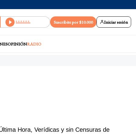
Suscribite por $10.000
Iniciar sesión
NES
OPINIÓN
RADIO
Última Hora, Verídicas y sin Censuras de