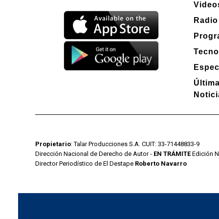
Video
Radio
Progr
Tecno
Espec
Últim
Notic
Propietario
: Talar Producciones S.A. CUIT: 33-71448833-9
Dirección Nacional de Derecho de Autor -
EN TRÁMITE
Edición N
Director Periodístico de El Destape
Roberto Navarro