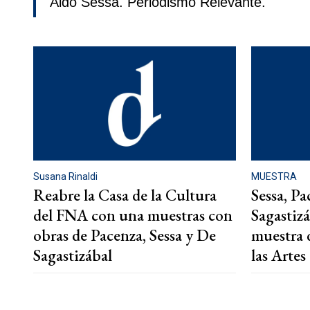
Aldo Sessa. Periodismo Relevante.
Susana Rinaldi
MUESTRA
Reabre la Casa de la Cultura
Sessa, P
del FNA con una muestras con
Sagastiz
obras de Pacenza, Sessa y De
muestra 
Sagastizábal
las Artes