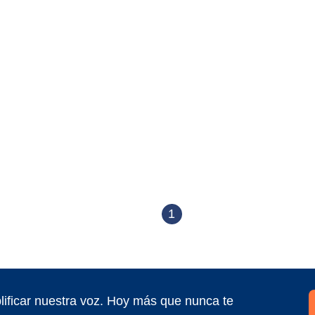
1
ificar nuestra voz. Hoy más que nunca te