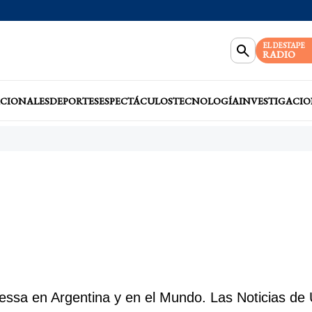
EL DESTAPE
RADIO
CIONALES
DEPORTES
ESPECTÁCULOS
TECNOLOGÍA
INVESTIGACIO
essa en Argentina y en el Mundo. Las Noticias de 