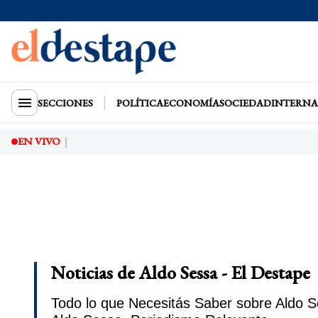
SECCIONES
POLÍTICA
ECONOMÍA
SOCIEDAD
INTERNA
EN VIVO
Noticias de Aldo Sessa - El Destape
Todo lo que Necesitás Saber sobre Aldo S