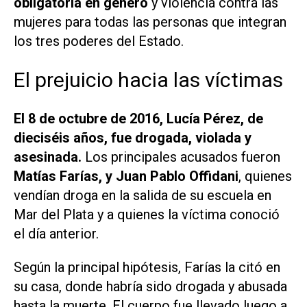
obligatoria en género
y violencia contra las
mujeres para todas las personas que integran
los tres poderes del Estado.
El prejuicio hacia las víctimas
El 8 de octubre de 2016, Lucía Pérez, de
dieciséis años, fue drogada, violada y
asesinada.
Los principales acusados fueron
Matías Farías, y Juan Pablo Offidani
, quienes
vendían droga en la salida de su escuela en
Mar del Plata y a quienes la víctima conoció
el día anterior.
Según la principal hipótesis, Farías la citó en
su casa, donde habría sido drogada y abusada
hasta la muerte. El cuerpo fue llevado luego a