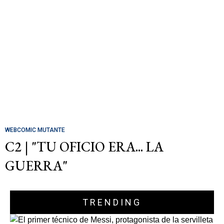
WEBCOMIC MUTANTE
C2 | "TU OFICIO ERA... LA
GUERRA"
TRENDING