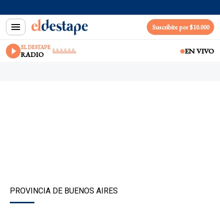
Suscribite por $10.000
EL DESTAPE
EN VIVO
RADIO
PROVINCIA DE BUENOS AIRES