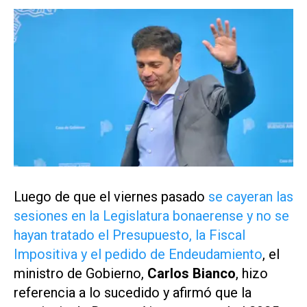
Luego de que el viernes pasado
se cayeran las
sesiones en la Legislatura bonaerense y no se
hayan tratado el Presupuesto, la Fiscal
Impositiva y el pedido de Endeudamiento
, el
ministro de Gobierno,
Carlos Bianco
, hizo
referencia a lo sucedido y afirmó que la