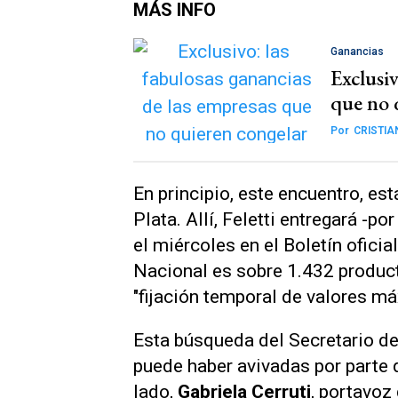
MÁS INFO
Ganancias
Exclusiv
que no 
Por
CRISTIA
En principio, este encuentro, est
Plata. Allí, Feletti entregará -p
el miércoles en el Boletín ofici
Nacional es sobre 1.432 produc
"fijación temporal de valores m
Esta búsqueda del Secretario d
puede haber avivadas por parte 
lado,
Gabriela Cerruti
, portavoz