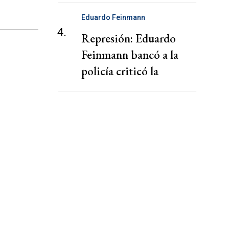
Eduardo Feinmann
4.
Represión: Eduardo
Feinmann bancó a la
policía criticó la
cobertura de los medios