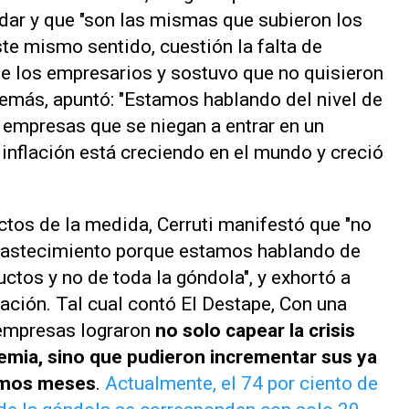
dar y que "son las mismas que subieron los
ste mismo sentido, cuestión la falta de
de los empresarios y sostuvo que no quisieron
demás, apuntó: "Estamos hablando del nivel de
empresas que se niegan a entrar en un
inflación está creciendo en el mundo y creció
ctos de la medida, Cerruti manifestó que "no
astecimiento porque estamos hablando de
ctos y no de toda la góndola", y exhortó a
tuación. Tal cual contó El Destape, Con una
 empresas lograron
no solo capear la crisis
mia, sino que pudieron incrementar sus ya
timos meses
.
Actualmente, el 74 por ciento de