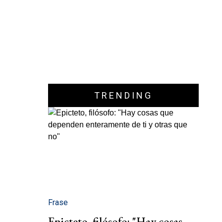
TRENDING
Frase
Epicteto, filósofo: "Hay cosas