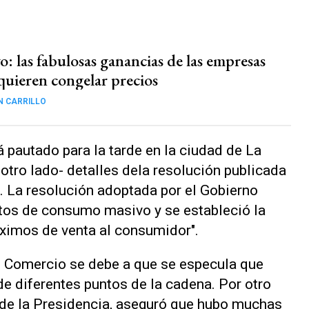
o: las fabulosas ganancias de las empresas
quieren congelar precios
N CARRILLO
á pautado para la tarde en la ciudad de La
or otro lado- detalles dela resolución publicada
al. La resolución adoptada por el Gobierno
tos de consumo masivo y se estableció la
áximos de venta al consumidor".
e Comercio se debe a que se especula que
de diferentes puntos de la cadena. Por otro
 de la Presidencia, aseguró que hubo muchas