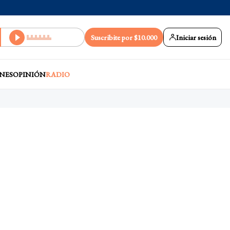
Suscribite por $10.000
Iniciar sesión
NES
OPINIÓN
RADIO