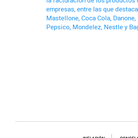
la facturación de los productos
empresas, entre las que destacan
Mastellone, Coca Cola, Danone, 
Pepsico, Mondelez, Nestle y Bag