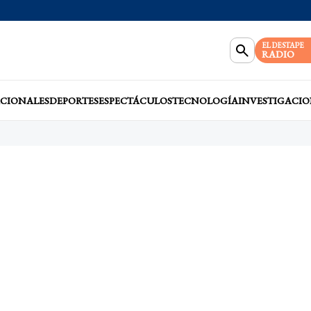
EL DESTAPE
RADIO
CIONALES
DEPORTES
ESPECTÁCULOS
TECNOLOGÍA
INVESTIGACIO