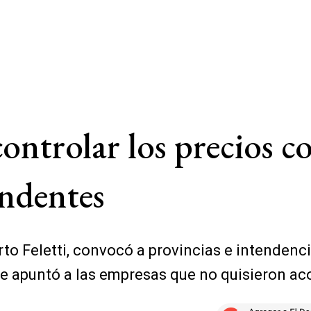
ontrolar los precios c
endentes
rto Feletti, convocó a provincias e intendenci
i le apuntó a las empresas que no quisieron ac