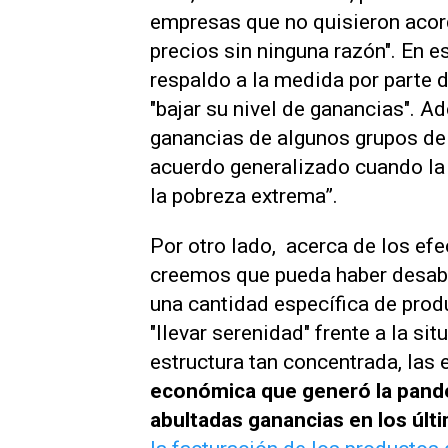
empresas que no quisieron acor
precios sin ninguna razón". En e
respaldo a la medida por parte 
"bajar su nivel de ganancias". A
ganancias de algunos grupos de 
acuerdo generalizado cuando la 
la pobreza extrema”.
Por otro lado, acerca de los efe
creemos que pueda haber desab
una cantidad específica de produ
"llevar serenidad" frente a la si
estructura tan concentrada, las
económica que generó la pande
abultadas ganancias en los úl