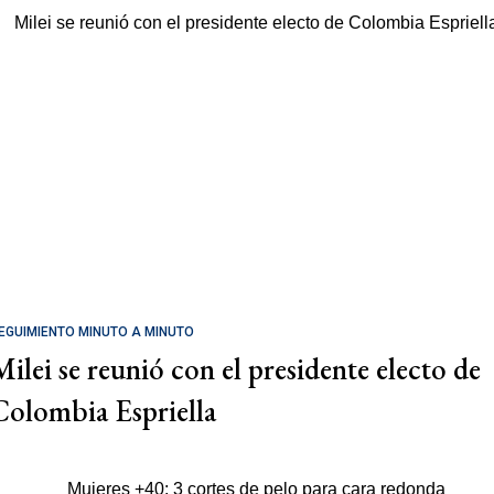
EGUIMIENTO MINUTO A MINUTO
Milei se reunió con el presidente electo de
Colombia Espriella