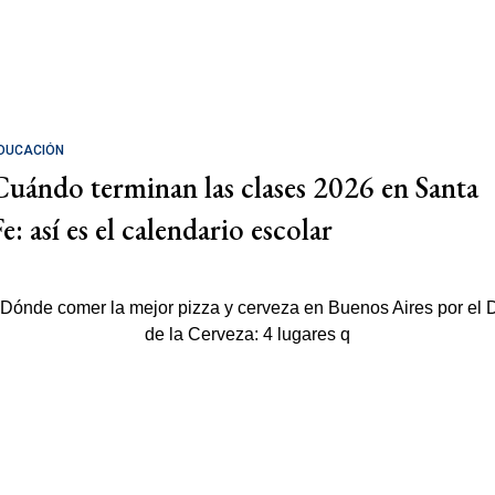
DUCACIÓN
Cuándo terminan las clases 2026 en Santa
e: así es el calendario escolar