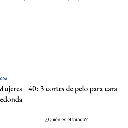
ODA
Mujeres +40: 3 cortes de pelo para cara
redonda