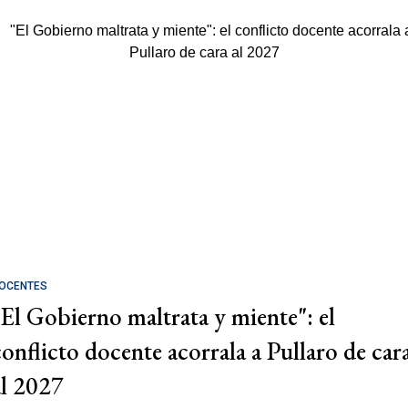
OCENTES
"El Gobierno maltrata y miente": el
conflicto docente acorrala a Pullaro de car
al 2027