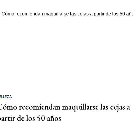
ELLEZA
Cómo recomiendan maquillarse las cejas a
partir de los 50 años