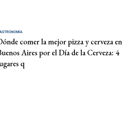
ASTRONOMÍA
Dónde comer la mejor pizza y cerveza en
Buenos Aires por el Día de la Cerveza: 4
lugares q