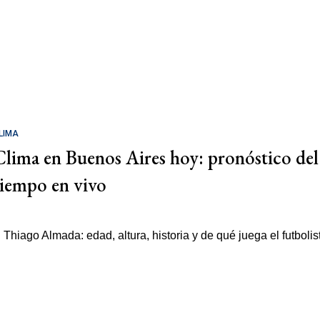
LIMA
Clima en Buenos Aires hoy: pronóstico del
tiempo en vivo