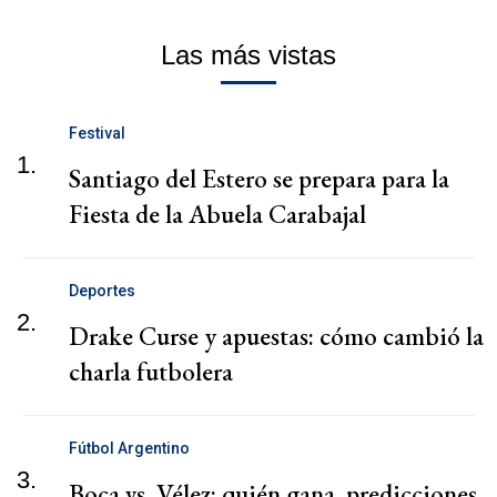
Las más vistas
Festival
1.
Santiago del Estero se prepara para la
Fiesta de la Abuela Carabajal
Deportes
2.
Drake Curse y apuestas: cómo cambió la
charla futbolera
Fútbol Argentino
3.
Boca vs. Vélez: quién gana, predicciones