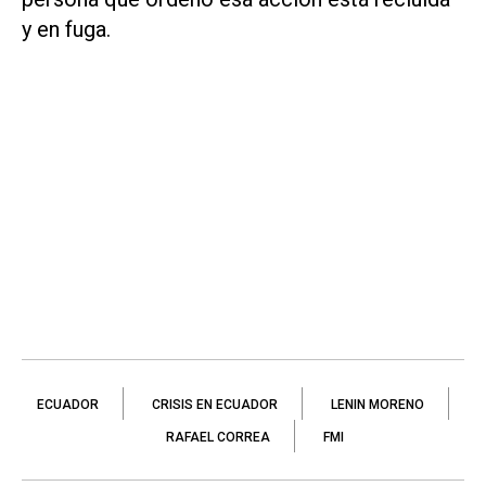
y en fuga.
ECUADOR
CRISIS EN ECUADOR
LENIN MORENO
RAFAEL CORREA
FMI