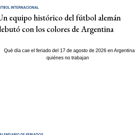
ÚTBOL INTERNACIONAL
Un equipo histórico del fútbol alemán
debutó con los colores de Argentina
ALENDARIO DE FERIADOS