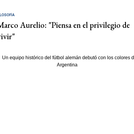
ILOSOFÍA
Marco Aurelio: "Piensa en el privilegio de
ivir"