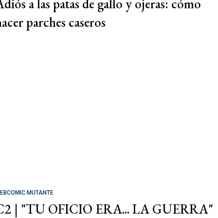
Adiós a las patas de gallo y ojeras: cómo
hacer parches caseros
EBCOMIC MUTANTE
C2 | "TU OFICIO ERA... LA GUERRA"