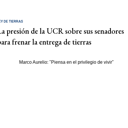
EY DE TIERRAS
La presión de la UCR sobre sus senadores
ara frenar la entrega de tierras