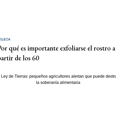
ELLEZA
Por qué es importante exfoliarse el rostro a
partir de los 60