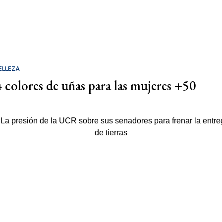
ELLEZA
4 colores de uñas para las mujeres +50