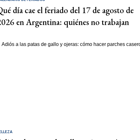
Qué día cae el feriado del 17 de agosto de
2026 en Argentina: quiénes no trabajan
ELLEZA