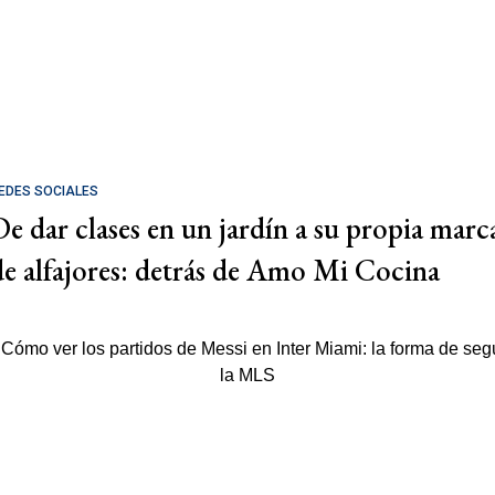
EDES SOCIALES
De dar clases en un jardín a su propia marc
de alfajores: detrás de Amo Mi Cocina