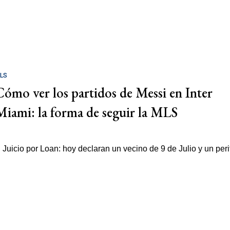
LS
Cómo ver los partidos de Messi en Inter
Miami: la forma de seguir la MLS