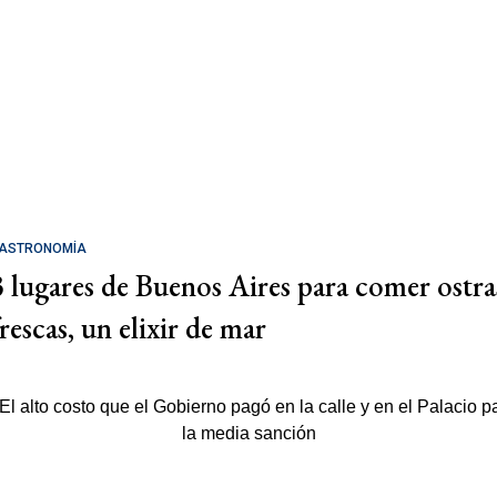
ASTRONOMÍA
3 lugares de Buenos Aires para comer ostra
rescas, un elixir de mar