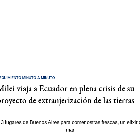
EGUIMIENTO MINUTO A MINUTO
Milei viaja a Ecuador en plena crisis de su
proyecto de extranjerización de las tierras