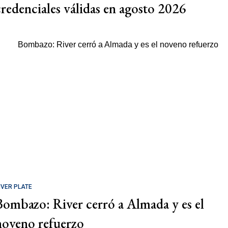
credenciales válidas en agosto 2026
IVER PLATE
Bombazo: River cerró a Almada y es el
noveno refuerzo