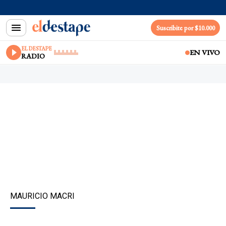
Suscribite por $10.000
EL DESTAPE
EN VIVO
RADIO
MAURICIO MACRI