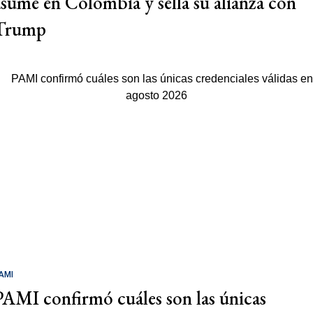
asume en Colombia y sella su alianza con
Trump
AMI
PAMI confirmó cuáles son las únicas