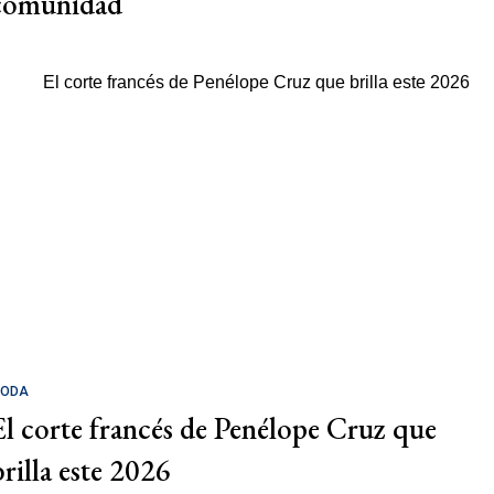
comunidad
ODA
El corte francés de Penélope Cruz que
brilla este 2026