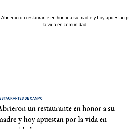
ESTAURANTES DE CAMPO
Abrieron un restaurante en honor a su
madre y hoy apuestan por la vida en