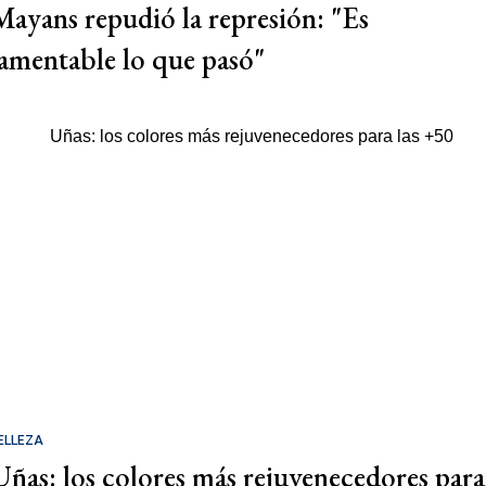
Mayans repudió la represión: "Es
lamentable lo que pasó"
ELLEZA
Uñas: los colores más rejuvenecedores para