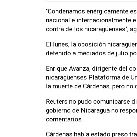
"Condenamos enérgicamente est
nacional e internacionalmente el
contra de los nicaragüenses", a
El lunes, la oposición nicaragü
detenido a mediados de julio po
Enrique Avanza, dirigente del co
nicaragüenses Plataforma de U
la muerte de Cárdenas, pero no 
Reuters no pudo comunicarse dir
gobierno de Nicaragua no respon
comentarios.
Cárdenas había estado preso tras