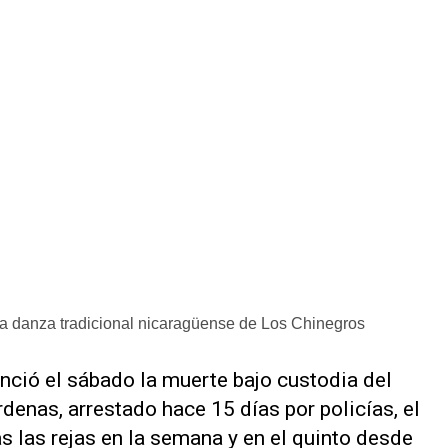
 la danza tradicional nicaragüense de Los Chinegros
ció el sábado la muerte bajo custodia del
denas, arrestado hace 15 días por policías, el
s las rejas en la semana y en el quinto desde