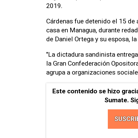
2019.
Cárdenas fue detenido el 15 de 
casa en Managua, durante redada
de Daniel Ortega y su esposa, la
"La dictadura sandinista entrega 
la Gran Confederación Opositor
agrupa a organizaciones sociale
Este contenido se hizo graci
Sumate. Si
SUSCRI