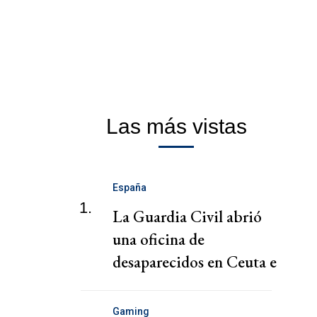
Las más vistas
España
1.
La Guardia Civil abrió
una oficina de
desaparecidos en Ceuta e
investiga 32 denuncias
Gaming