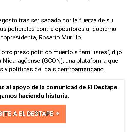
agosto tras ser sacado por la fuerza de su
s policiales contra opositores al gobierno
 copresidenta, Rosario Murillo.
otro preso político muerto a familiares", dijo
a Nicaragüense (GCON), una plataforma que
s y políticas del país centroamericano.
as al apoyo de la comunidad de El Destape.
gamos haciendo historia.
BITE A EL DESTAPE