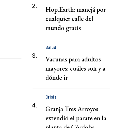
2.
Hop.Earth: manejá por
cualquier calle del
mundo gratis
Salud
3.
Vacunas para adultos
mayores: cuáles son y a
dónde ir
Crisis
4.
Granja Tres Arroyos
extendió el parate en la
planta de Córdoba